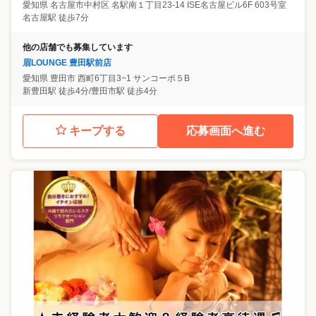
愛知県
名古屋市中村区
名駅南１丁目23-14 ISE名古屋ビル6F 603号室
名古屋駅 徒歩7分
他の店舗でも募集しています
眉LOUNGE 豊田駅前店
愛知県
豊田市
西町6丁目3−1 サンコーポ５B
新豊田駅 徒歩4分/豊田市駅 徒歩4分
キープする
応募画面へ進む