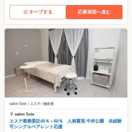
キープする
応募画面へ進む
salon Soie
｜
エステ / 施術者
salon Soie
エステ業務委託40％～60％ 人柄重視 中村公園 未経験
可シングルペアレント応援