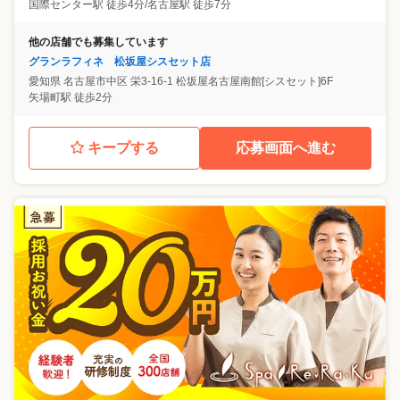
国際センター駅 徒歩4分/名古屋駅 徒歩7分
他の店舗でも募集しています
グランラフィネ 松坂屋シスセット店
愛知県
名古屋市中区
栄3-16-1 松坂屋名古屋南館[シスセット]6F
矢場町駅 徒歩2分
キープする
応募画面へ進む