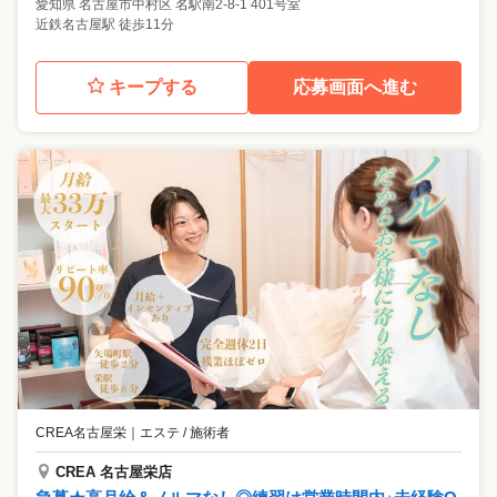
愛知県
名古屋市中村区
名駅南2-8-1 401号室
近鉄名古屋駅 徒歩11分
キープする
応募画面へ進む
CREA名古屋栄
｜
エステ / 施術者
CREA 名古屋栄店