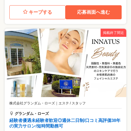
キープする
応募画面へ進む
掲載終了間近
株式会社グランダム・ローズ
｜
エステ / スタッフ
グランダム・ローズ
経験者優遇未経験者歓迎◎週休二日制/口コミ高評価38年
の実力サロン/短時間勤務可