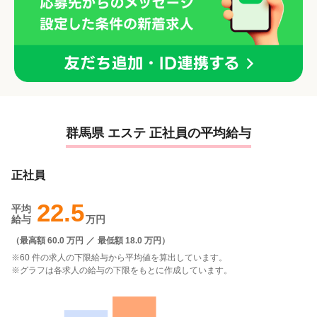
群馬県 エステ 正社員の平均給与
正社員
22.5
平均
給与
万円
（
最高額 60.0 万円
／
最低額 18.0 万円
）
※60 件の求人の下限給与から平均値を算出しています。
※グラフは各求人の給与の下限をもとに作成しています。