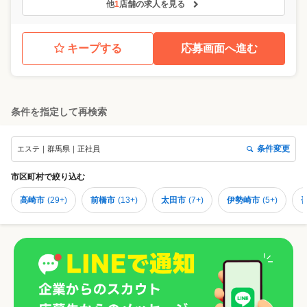
他
1
店舗の求人を見る
キープする
応募画面へ進む
条件を指定して再検索
条件変更
エステ｜群馬県｜正社員
市区町村
で絞り込む
高崎市
(
29+
)
前橋市
(
13+
)
太田市
(
7+
)
伊勢崎市
(
5+
)