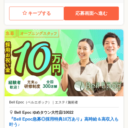
キープする
応募画面へ進む
Bell Epoc（ベルエポック）
｜
エステ / 施術者
Bell Epoc ゆめタウン大竹店/10022
『Bell Epoc急募◎採用特典10万あり』高時給＆高収入も
叶う♪