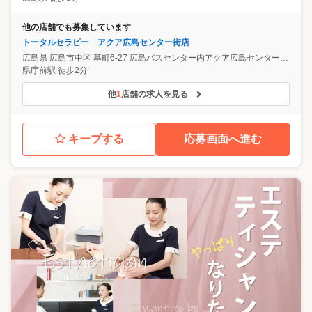
他の店舗でも募集しています
トータルセラピー アクア広島センター街店
広島県
広島市中区
基町6-27 広島バスセンター内アクア広島センター街4F
県庁前駅 徒歩2分
他
1
店舗の求人を見る
キープする
応募画面へ進む