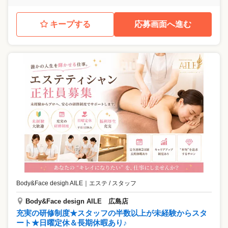
キープする
応募画面へ進む
Body&Face desigh AILE
｜
エステ / スタッフ
Body&Face design AILE 広島店
充実の研修制度★スタッフの半数以上が未経験からスタ
ート★日曜定休＆長期休暇あり♪