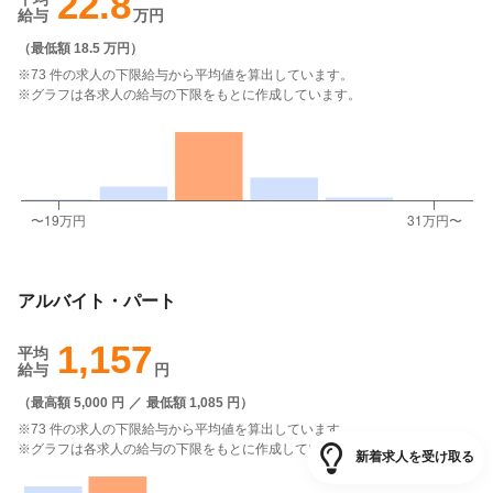
22.8
給与
万円
（
最低額 18.5 万円
）
※73 件の求人の下限給与から平均値を算出しています。
※グラフは各求人の給与の下限をもとに作成しています。
アルバイト・パート
1,157
平均
給与
円
（
最高額 5,000 円
／
最低額 1,085 円
）
※73 件の求人の下限給与から平均値を算出しています。
※グラフは各求人の給与の下限をもとに作成しています。
新着求人を受け取る