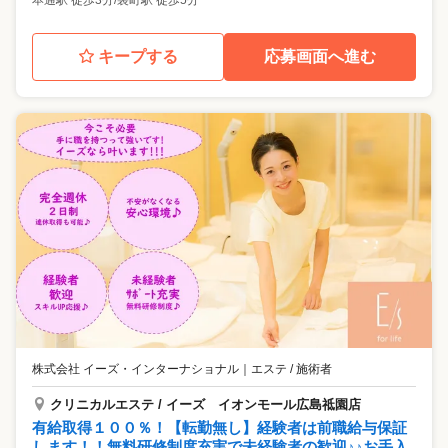
本通駅 徒歩3分/袋町駅 徒歩5分
キープする
応募画面へ進む
株式会社 イーズ・インターナショナル
｜
エステ / 施術者
クリニカルエステ / イーズ イオンモール広島祗園店
有給取得１００％！【転勤無し】経験者は前職給与保証
します！！無料研修制度充実で未経験者の歓迎♪♪お手入