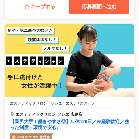
キープする
応募画面へ進む
エステティックサロン ソシエ
｜
エステ / スタッフ
エステティックサロン ソシエ 広島店
【業界大手！働きやすさ◎】年休126日／未経験歓迎／整
った制度・環境で安心♪
2024 BRONZE賞受賞