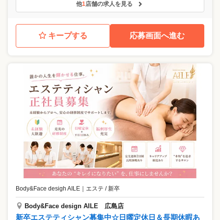
他
1
店舗の求人を見る
キープする
応募画面へ進む
Body&Face desigh AILE
｜
エステ / 新卒
Body&Face design AILE 広島店
新卒エステティシャン募集中☆日曜定休日＆長期休暇あ