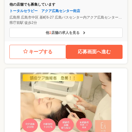
他の店舗でも募集しています
トータルセラピー アクア広島センター街店
広島県
広島市中区
基町6-27 広島バスセンター内アクア広島センター街4F
県庁前駅 徒歩2分
他
1
店舗の求人を見る
キープする
応募画面へ進む