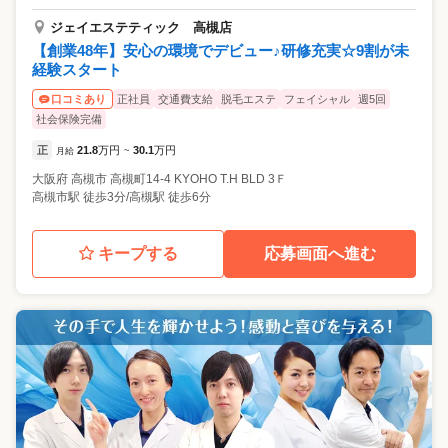
ジェイエステティック 高槻店
【創業48年】安心の環境でデビュー♪研修充実☆9割が未
経験スタート
正社員
交通費支給
脱毛エステ
フェイシャル
週5回
口コミあり
社会保険完備
正
21.8
万円
30.1
万円
月給
~
大阪府
高槻市
高槻町14-4 KYOHO T.H BLD 3Ｆ
高槻市駅 徒歩3分/高槻駅 徒歩6分
キープする
応募画面へ進む