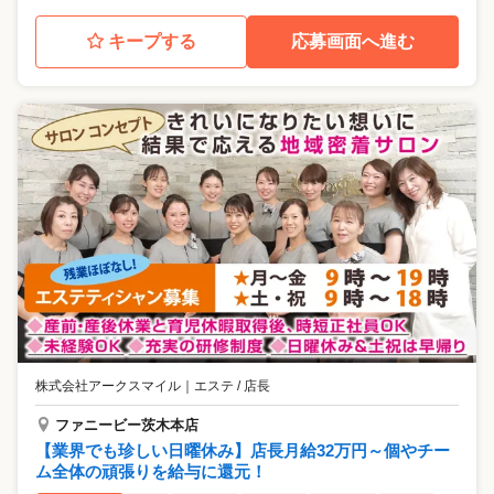
キープする
応募画面へ進む
株式会社アークスマイル
｜
エステ / 店長
ファニービー茨木本店
【業界でも珍しい日曜休み】店長月給32万円～個やチー
ム全体の頑張りを給与に還元！