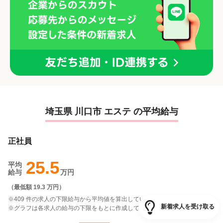
埼玉県 川口市 エステ の平均給与
正社員
25.5
平均
給与
万円
（
最低額 19.3 万円
）
※409 件の求人の下限給与から平均値を算出しています。
新着求人を受け取る
※グラフは各求人の給与の下限をもとに作成しています。