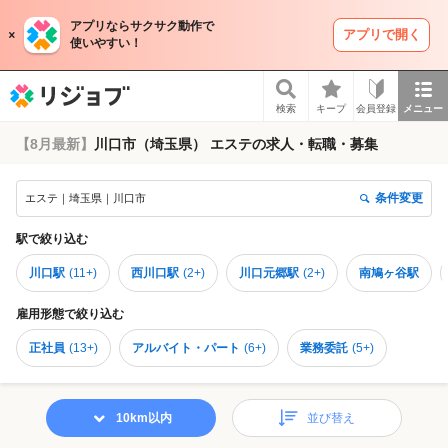
アプリならサクサク動作で
アプリで開く
使いやすい！
リジョブ
検索
キープ
会員登録
メニュー
【8月最新】
川口市（埼玉県） エステの求人・転職・募集
条件変更
エステ｜埼玉県｜川口市
駅
で絞り込む
川口駅
(
11+
)
西川口駅
(
2+
)
川口元郷駅
(
2+
)
南鳩ヶ谷駅
雇用形態
で絞り込む
正社員
(
13+
)
アルバイト・パート
(
6+
)
業務委託
(
5+
)
10km以内
並び替え