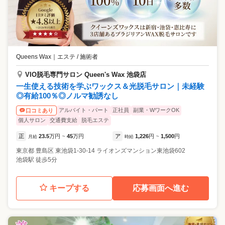
Queens Wax
｜
エステ / 施術者
VIO脱毛専門サロン Queen's Wax 池袋店
一生使える技術を学ぶワックス＆光脱毛サロン｜未経験
◎有給100％◎ノルマ勧誘なし
アルバイト・パート
正社員
副業・WワークOK
口コミあり
個人サロン
交通費支給
脱毛エステ
正
23.5
万円
45
万円
ア
1,226
円
1,500
円
月給
~
時給
~
東京都
豊島区
東池袋1-30-14 ライオンズマンション東池袋602
池袋駅 徒歩5分
キープする
応募画面へ進む