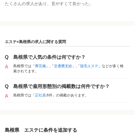
たくさんの求人があり、見やすくて良かった。
エステ×島根県の求人に関する質問
Q
島根県で人気の条件は何ですか？
島根県では「
寮完備
」,「
交通費支給
」,「
脱毛エステ
」などが多く検
A
索されてます。
Q
島根県で雇用形態別の掲載数は何件ですか？
島根県では「
正社員
:6件」の掲載があります。
A
島根県 エステに条件を追加する