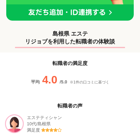
島根県 エステ
リジョブを利用した転職者の体験談
転職者の満足度
4.0
平均
/
5.0
※
1
件の口コミに基づく
転職者の声
エステティシャン
10代/島根県
満足度