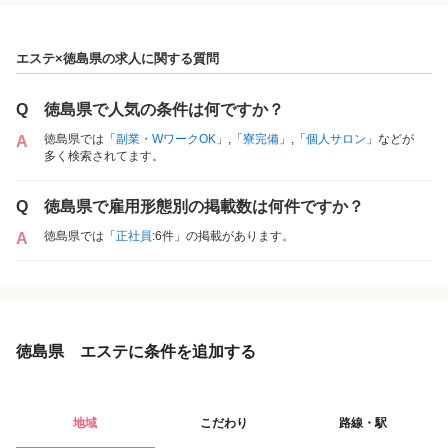
エステ×徳島県の求人に関する質問
Q
徳島県で人気の条件は何ですか？
徳島県では「
副業・WワークOK
」,「
寮完備
」,「
個人サロン
」などが
A
多く検索されてます。
Q
徳島県で雇用形態別の掲載数は何件ですか？
徳島県では「
正社員
:6件」の掲載があります。
A
徳島県 エステに条件を追加する
地域
こだわり
路線・駅