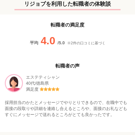
リジョブを利用した転職者の体験談
転職者の満足度
4.0
平均
/
5.0
※
2
件の口コミに基づく
転職者の声
エステティシャン
40代/徳島県
満足度
採用担当のかたとメッセージでやりとりできるので、在職中でも
面接の段取りや詳細を連絡し合えるところや、面接のお礼なども
すぐにメッセージで送れるところがとても良かったです。