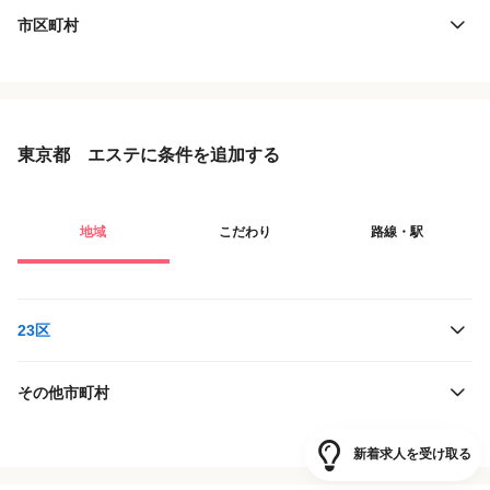
市区町村
東京都 エステに条件を追加する
地域
こだわり
路線・駅
23区
その他市町村
役職・採用対象
JR東日本
新着求人を受け取る