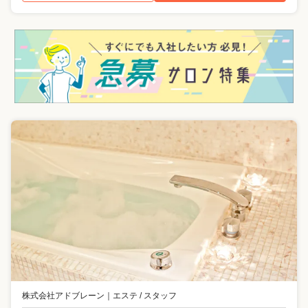
株式会社アドブレーン
｜
エステ / スタッフ