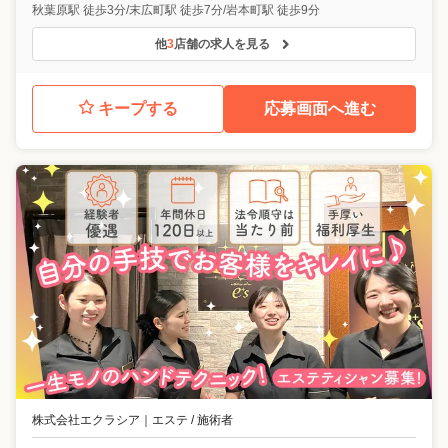
秋葉原駅 徒歩3分/末広町駅 徒歩7分/岩本町駅 徒歩9分
他
3
店舗の求人を見る
キープする
応募画面へ進む
株式会社エクラシア
｜
エステ / 施術者