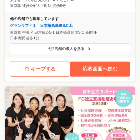
東京駅 徒歩3分/大手町駅 徒歩6分
他の店舗でも募集しています
グランラフィネ 日本橋髙島屋S.C.店
東京都
中央区
日本橋2-5-1 日本橋髙島屋S.C.新館4F
日本橋駅 徒歩1分
他
7
店舗の求人を見る
キープする
応募画面へ進む