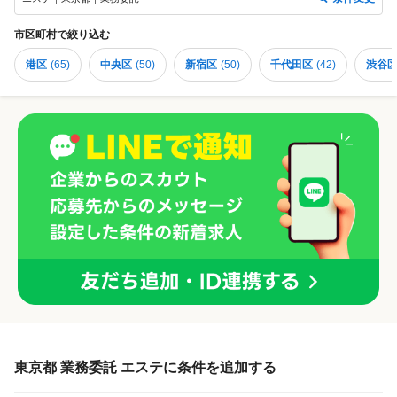
市区町村
で絞り込む
港区
(
65
)
中央区
(
50
)
新宿区
(
50
)
千代田区
(
42
)
渋谷
東京都 業務委託 エステに条件を追加する