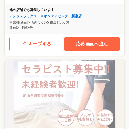
他の店舗でも募集しています
アンジェラックス スキンケアセンター新宿店
東京都
新宿区
新宿3-36-5 市島ビル3階
新宿駅 徒歩3分
キープする
応募画面へ進む