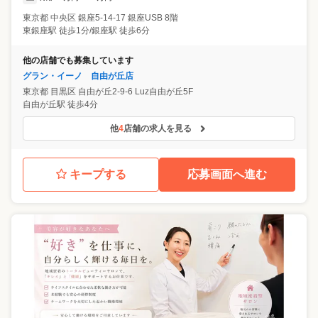
東京都
中央区
銀座5-14-17 銀座USB 8階
東銀座駅 徒歩1分/銀座駅 徒歩6分
他の店舗でも募集しています
グラン・イーノ 自由が丘店
東京都
目黒区
自由が丘2-9-6 Luz自由が丘5F
自由が丘駅 徒歩4分
他
4
店舗の求人を見る
キープする
応募画面へ進む