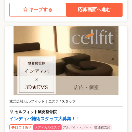
キープする
応募画面へ進む
株式会社セルフィット
｜
エステ / スタッフ
セルフィット鍼灸整骨院
インディバ施術スタッフ大募集！！
メディカルエステ
アルバイト・パート
交通費支給
口コミあり