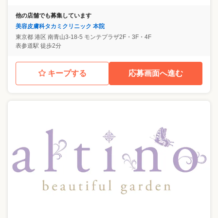
他の店舗でも募集しています
美容皮膚科タカミクリニック 本院
東京都
港区
南青山3-18-5 モンテプラザ2F・3F・4F
表参道駅 徒歩2分
キープする
応募画面へ進む