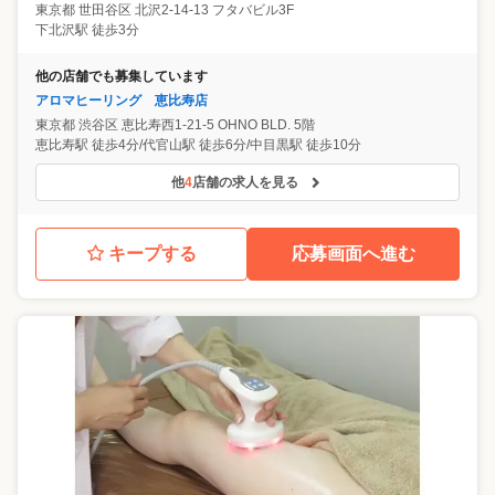
東京都
世田谷区
北沢2-14-13 フタバビル3F
下北沢駅 徒歩3分
他の店舗でも募集しています
アロマヒーリング 恵比寿店
東京都
渋谷区
恵比寿西1-21-5 OHNO BLD. 5階
恵比寿駅 徒歩4分/代官山駅 徒歩6分/中目黒駅 徒歩10分
他
4
店舗の求人を見る
キープする
応募画面へ進む