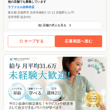
他の店舗でも募集しています
ラファエル吉祥寺店
東京都
武蔵野市
吉祥寺南町1-11-11 武蔵野ビル7F
吉祥寺駅 徒歩4分
他
1
店舗の求人を見る
キープする
応募画面へ進む