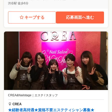
渋谷駅 徒歩6分
キープする
応募画面へ進む
CREA&Nailstage
｜
エステ / スタッフ
CREA
★経験者高待遇★資格不要エステティシャン募集★