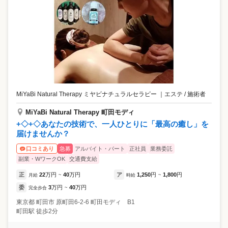
MiYaBi Natural Therapy ミヤビナチュラルセラピー
｜
エステ / 施術者
MiYaBi Natural Therapy 町田モディ
+◇+◇あなたの技術で、一人ひとりに「最高の癒し」を
届けませんか？
急募
アルバイト・パート
正社員
業務委託
口コミあり
副業・WワークOK
交通費支給
正
22
万円
40
万円
ア
1,250
円
1,800
円
月給
~
時給
~
委
3
万円
40
万円
完全歩合
~
東京都
町田市
原町田6-2-6 町田モディ B1
町田駅 徒歩2分