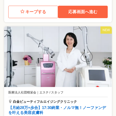
キープする
応募画面へ進む
NEW
医療法人社団晴栄会
｜
エステ / スタッフ
白金ビューティフルエイジングクリニック
【月給28万+歩合】17:30終業・ノルマ無！ノーファンデ
を叶える美容皮膚科