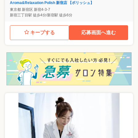
Aroma&Relaxation Polish 新宿店 【ポリッシュ】
東京都
新宿区
新宿4-3-7
新宿三丁目駅 徒歩4分/新宿駅 徒歩6分
キープする
応募画面へ進む