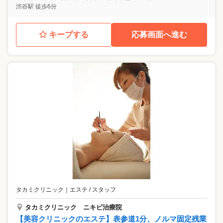
渋谷駅 徒歩6分
キープする
応募画面へ進む
タカミクリニック
｜
エステ / スタッフ
タカミクリニック ニキビ治療院
【美容クリニックのエステ】表参道1分、ノルマ固定残業