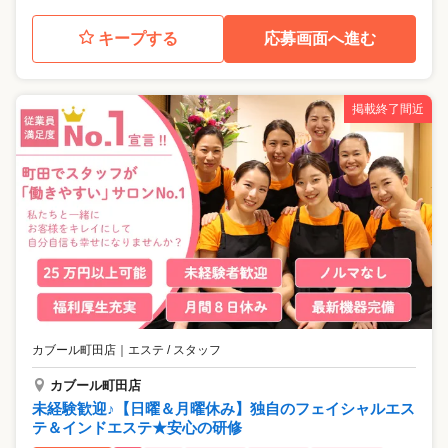
キープする
応募画面へ進む
掲載終了間近
カブール町田店
｜
エステ / スタッフ
カブール町田店
未経験歓迎♪【日曜＆月曜休み】独自のフェイシャルエス
テ＆インドエステ★安心の研修