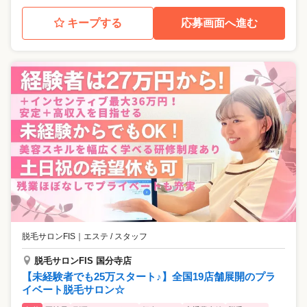
キープする
応募画面へ進む
脱毛サロンFIS
｜
エステ / スタッフ
脱毛サロンFIS 国分寺店
【未経験者でも25万スタート♪】全国19店舗展開のプラ
イベート脱毛サロン☆