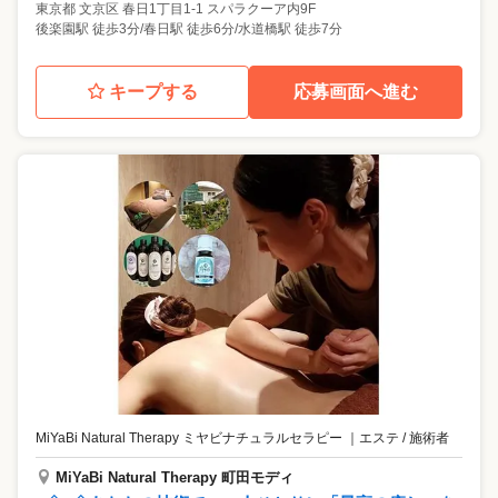
東京都
文京区
春日1丁目1-1 スパラクーア内9F
後楽園駅 徒歩3分/春日駅 徒歩6分/水道橋駅 徒歩7分
キープする
応募画面へ進む
MiYaBi Natural Therapy ミヤビナチュラルセラピー
｜
エステ / 施術者
MiYaBi Natural Therapy 町田モディ