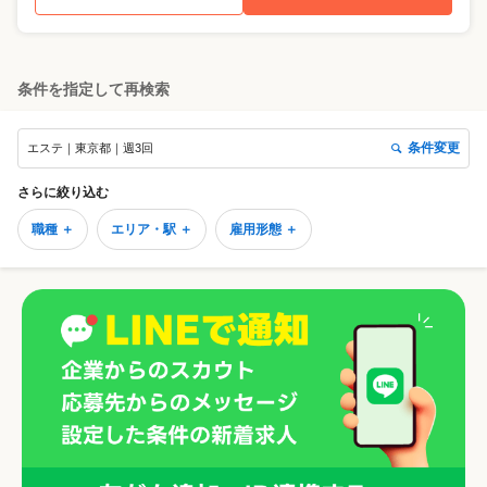
条件を指定して再検索
条件変更
エステ｜東京都｜週3回
さらに絞り込む
職種 ＋
エリア・駅 ＋
雇用形態 ＋