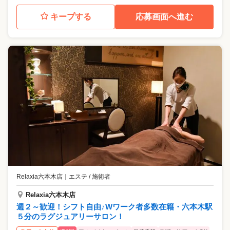
キープする
応募画面へ進む
Relaxia六本木店
｜
エステ / 施術者
Relaxia六本木店
週２～歓迎！シフト自由♪Wワーク者多数在籍・六本木駅
５分のラグジュアリーサロン！