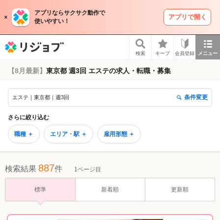
アプリならサクサク動作で
アプリで開く
使いやすい！
リジョブ
検索
キープ
会員登録
メニュー
【8月最新】
東京都 週3回 エステの求人・転職・募集
条件変更
エステ｜東京都｜週3回
さらに絞り込む
職種 ＋
エリア・駅 ＋
雇用形態 ＋
887
検索結果
件
1ページ目
標準
新着順
更新順