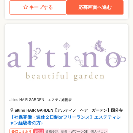
キープする
応募画面へ進む
altino HAIR GARDEN
｜
エステ / 施術者
altino HAIR GARDEN【アルティノ ヘア ガーデン】国分寺
【社保完備・週休２日制orフリーランス】エステティシ
ャン経験者の方♪
週3回
業務委託
副業・WワークOK
個人サロン
口コミあり