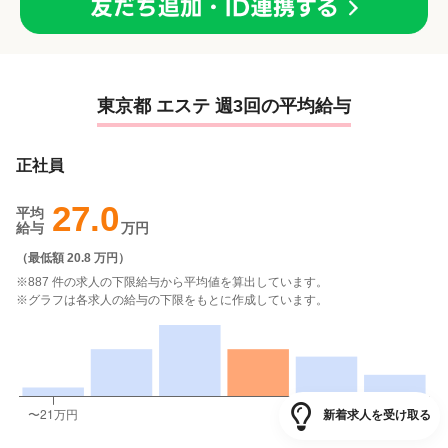
東京都 エステ 週3回の平均給与
正社員
27.0
平均
給与
万円
（
最低額 20.8 万円
）
※887 件の求人の下限給与から平均値を算出しています。
※グラフは各求人の給与の下限をもとに作成しています。
新着求人を受け取る