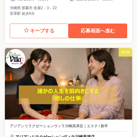
沖縄県
那覇市
壺屋2－3－22
安里駅 徒歩8分
キープする
応募画面へ進む
NEW
アジアンリラクゼーションヴィラ川崎高津店
｜
エステ / 新卒
アジアンリラクゼーションヴィラ川崎高津店