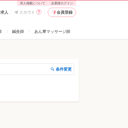
求人掲載について
企業様ログイン
た求人
スカウト
会員登録
師
鍼灸師
あん摩マッサージ師
条件変更