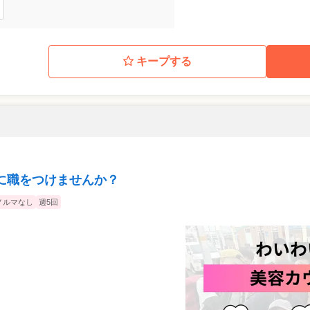
キープする
に職をつけませんか？
ノルマなし
週5回