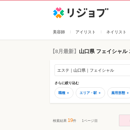
リジョブ
美容師
アイリスト
ネイリスト
【8月最新】
山口県 フェイシャル
エステ｜山口県｜フェイシャル
さらに絞り込む
職種 ＋
エリア・駅 ＋
雇用形態 ＋
19
検索結果
件
1ページ目