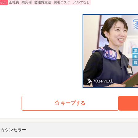
ャル
正社員
寮完備
交通費支給
脱毛エステ
ノルマなし
キープする
/ カウンセラー