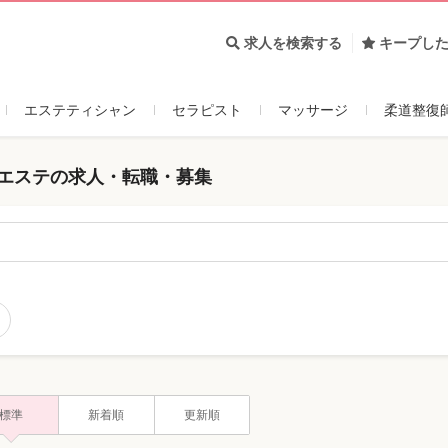
求人を検索する
キープし
エステティシャン
セラピスト
マッサージ
柔道整復
 エステの求人・転職・募集
標準
新着順
更新順