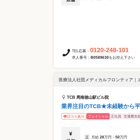
0120-248-101
TEL応募：
求人番号：
B0589630
をお控え下さい
医療法人社団メディカルフロンティア
｜
TCB 周南徳山駅ビル院
業界注目のTCB★未経験から平
フェイシャル
正社員
交通費支
口コミあり
月給
28
万円
50
万円
正
~