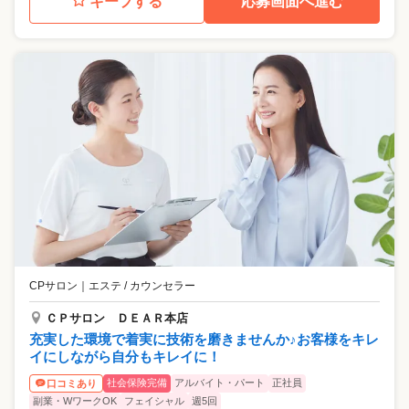
キープする
応募画面へ進む
CPサロン
｜
エステ / カウンセラー
ＣＰサロン ＤＥＡＲ本店
充実した環境で着実に技術を磨きませんか♪お客様をキレ
イにしながら自分もキレイに！
社会保険完備
アルバイト・パート
正社員
口コミあり
副業・WワークOK
フェイシャル
週5回