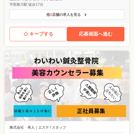
宇部新川駅 徒歩17分
他
3
店舗の求人を見る
キープする
応募画面へ進む
株式会社 幸人
｜
エステ / スタッフ