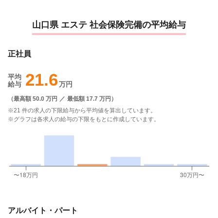
山口県 エステ 社会保険完備の平均給与
正社員
21.6
平均
給与
万円
（
最高額 50.0 万円
／
最低額 17.7 万円
）
※21 件の求人の下限給与から平均値を算出しています。
※グラフは各求人の給与の下限をもとに作成しています。
アルバイト・パート