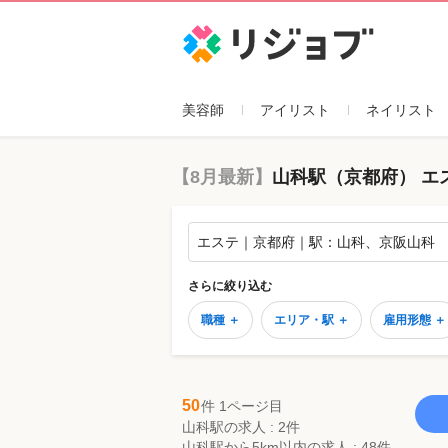
リジョブ
美容師
アイリスト
ネイリスト
【8月最新】
山科駅（京都府） エ
エステ｜京都府｜駅：山科、京阪山科
さらに絞り込む
職種 ＋
エリア・駅 ＋
雇用形態 ＋
50
件 1ページ目
山科駅の求人 : 2件
山科駅から5km以内の求人 : 48件