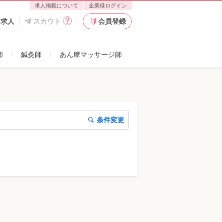
求人掲載について
企業様ログイン
た求人
スカウト
会員登録
師
鍼灸師
あん摩マッサージ師
条件変更