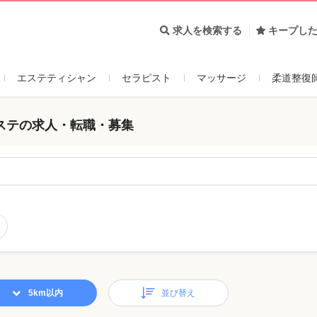
求人を検索する
キープし
エステティシャン
セラピスト
マッサージ
柔道整復
ステの求人・転職・募集
5km以内
並び替え