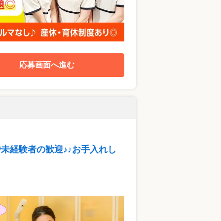
応募画面へ進む
未経験者の歓迎♪♪お手入れし