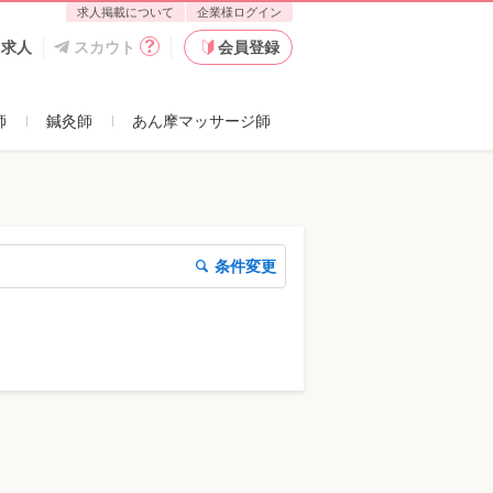
求人掲載について
企業様ログイン
た求人
スカウト
会員登録
師
鍼灸師
あん摩マッサージ師
条件変更