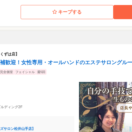
キープする
くずは店】
補歓迎！女性専用・オールハンドのエステサロングル
完全個室
フェイシャル
週5回
当ビルディング2F
ズサロン松井山手店】