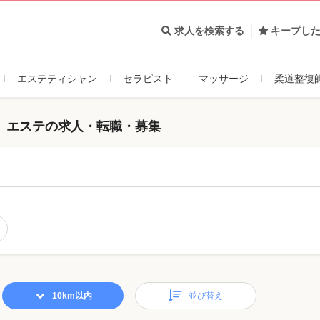
求人を検索する
キープし
エステティシャン
セラピスト
マッサージ
柔道整復
 エステの求人・転職・募集
10km以内
並び替え