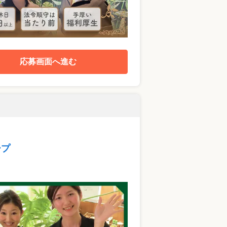
応募画面へ進む
ープ