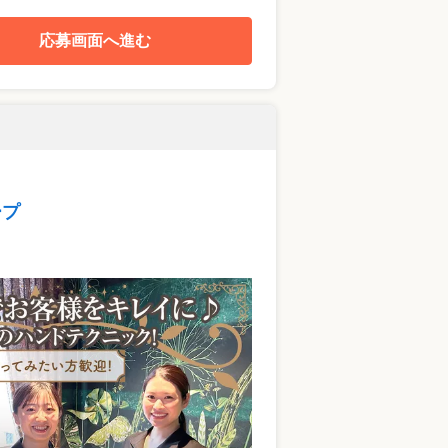
応募画面へ進む
ープ