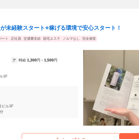
0％が未経験スタート⭐️稼げる環境で安心スタート！
パート
正社員
交通費支給
脱毛エステ
ノルマなし
完全個室
時給
1,300
円
1,500
円
ア
~
ル3F
目ビル3F
8分