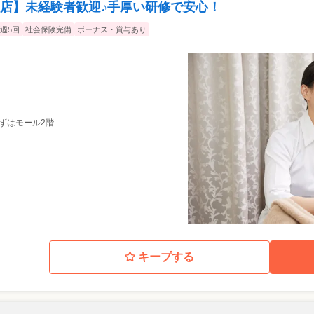
店】未経験者歓迎♪手厚い研修で安心！
週5回
社会保険完備
ボーナス・賞与あり
くずはモール2階
キープする