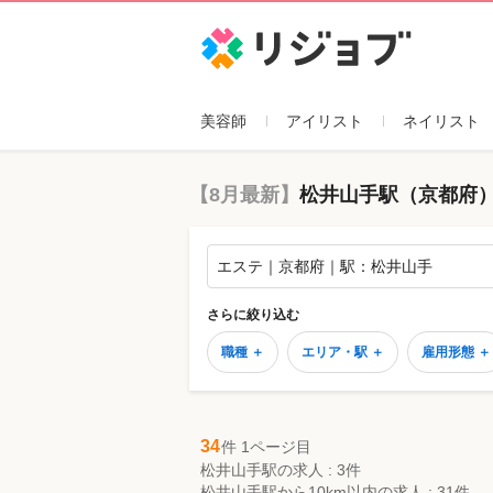
リジョブ
美容師
アイリスト
ネイリスト
【8月最新】
松井山手駅（京都府）
エステ｜京都府｜駅：松井山手
さらに絞り込む
職種 ＋
エリア・駅 ＋
雇用形態 ＋
34
件 1ページ目
松井山手駅の求人 : 3件
松井山手駅から10km以内の求人 : 31件