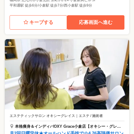
福岡県
北九州市小倉北区
京町1-2-24 小倉新興ビル 5F
平和通駅 徒歩6分/小倉駅 徒歩7分/西小倉駅 徒歩9分
キープする
応募画面へ進む
エステティックサロン オキシーグレイス
｜
エステ / 施術者
本格痩身＆インディバOXY Grace小倉店【オキシー・グレイス】
月2回日曜定休★オールハンド手技で☆4.76高評価サロン