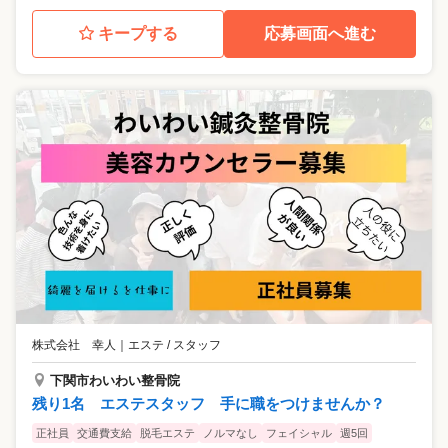
キープする
応募画面へ進む
株式会社 幸人
｜
エステ / スタッフ
下関市わいわい整骨院
残り1名 エステスタッフ 手に職をつけませんか？
正社員
交通費支給
脱毛エステ
ノルマなし
フェイシャル
週5回