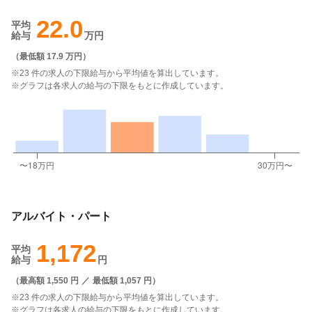
22.0
平均
給与
万円
（
最低額 17.9 万円
）
※23 件の求人の下限給与から平均値を算出しています。
※グラフは各求人の給与の下限をもとに作成しています。
アルバイト・パート
1,172
平均
給与
円
（
最高額 1,550 円
／
最低額 1,057 円
）
※23 件の求人の下限給与から平均値を算出しています。
※グラフは各求人の給与の下限をもとに作成しています。