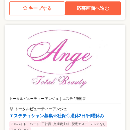
キープする
応募画面へ進む
トータルビューティー アンジュ
｜
エステ / 施術者
トータルビューティーアンジュ
エステティシャン募集☆社保◇週休2日/日曜休み
アルバイト・パート
正社員
交通費支給
脱毛エステ
ノルマなし
フェイシャル