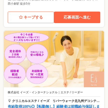
西小倉駅 徒歩5分
キープする
応募画面へ進む
株式会社 イーズ・インターナショナル
｜
エステ / リーダー
クリニカルエステ / イーズ リバーウォーク北九州デコシティ店
有給取得100%◎【転勤無し】経験者は前職給与保証しま