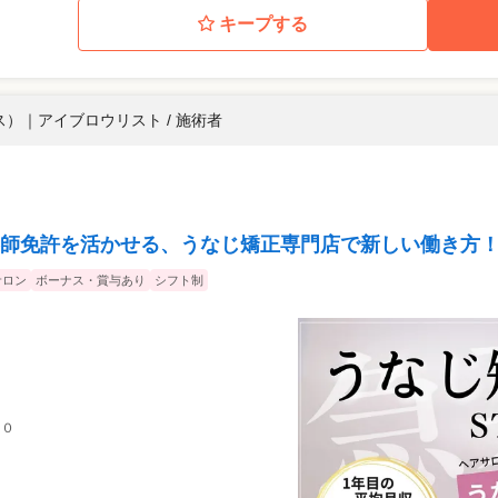
キープする
ス）
｜
アイブロウリスト / 施術者
師免許を活かせる、うなじ矯正専門店で新しい働き方
サロン
ボーナス・賞与あり
シフト制
１０