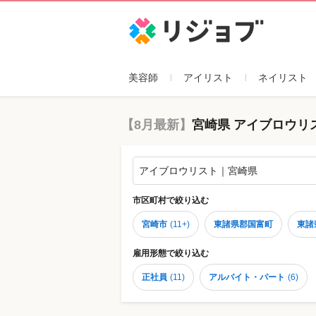
リジョブ
美容師
アイリスト
ネイリスト
【8月最新】
宮崎県 アイブロウリ
アイブロウリスト｜宮崎県
市区町村
で絞り込む
宮崎市
(
11+
)
東諸県郡国富町
東諸
雇用形態
で絞り込む
正社員
(
11
)
アルバイト・パート
(
6
)