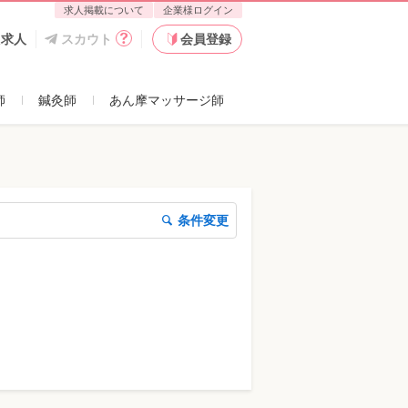
求人掲載について
企業様ログイン
た求人
スカウト
会員登録
師
鍼灸師
あん摩マッサージ師
条件変更