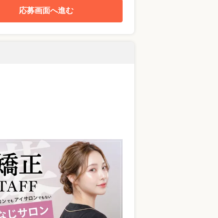
応募画面へ進む
！