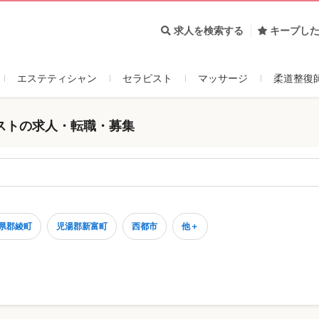
求人を検索する
キープし
エステティシャン
セラピスト
マッサージ
柔道整復
ストの求人・転職・募集
県郡綾町
児湯郡新富町
西都市
他＋