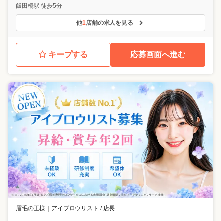
飯田橋駅 徒歩5分
他
1
店舗の求人を見る
キープする
応募画面へ進む
眉毛の王様
｜
アイブロウリスト / 店長