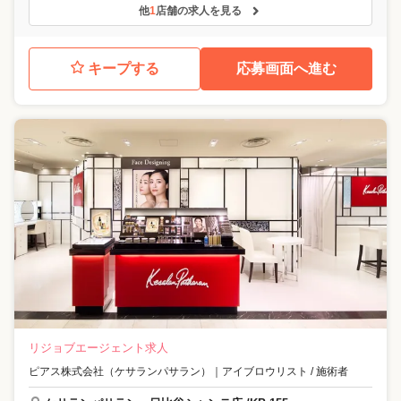
他
1
店舗の求人を見る
キープする
応募画面へ進む
リジョブエージェント求人
ピアス株式会社（ケサランパサラン）
｜
アイブロウリスト / 施術者