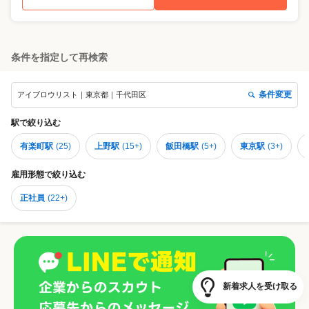
条件を指定して再検索
条件変更
アイブロウリスト｜東京都｜千代田区
駅
で絞り込む
有楽町駅
(
25
)
上野駅
(
15+
)
飯田橋駅
(
5+
)
東京駅
(
3+
)
雇用形態
で絞り込む
正社員
(
22+
)
新着求人を受け取る