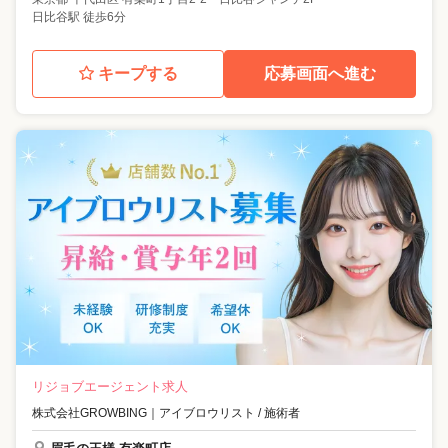
日比谷駅 徒歩6分
キープする
応募画面へ進む
リジョブエージェント求人
株式会社GROWBING
｜
アイブロウリスト / 施術者