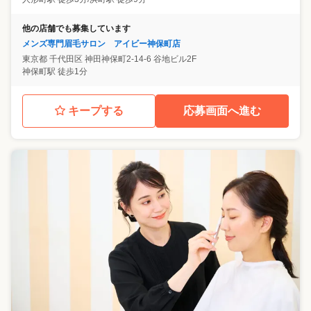
他の店舗でも募集しています
メンズ専門眉毛サロン アイビー神保町店
東京都
千代田区
神田神保町2-14-6 谷地ビル2F
神保町駅 徒歩1分
キープする
応募画面へ進む