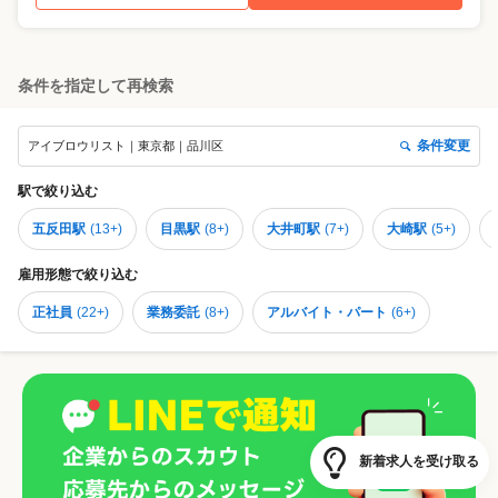
条件を指定して再検索
条件変更
アイブロウリスト｜東京都｜品川区
駅
で絞り込む
五反田駅
(
13+
)
目黒駅
(
8+
)
大井町駅
(
7+
)
大崎駅
(
5+
)
雇用形態
で絞り込む
正社員
(
22+
)
業務委託
(
8+
)
アルバイト・パート
(
6+
)
新着求人を受け取る