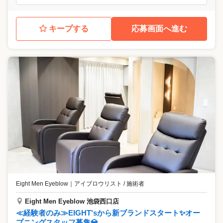
キープする
応募画面へ進む
Eight Men Eyeblow
｜
アイブロウリスト / 施術者
Eight Men Eyeblow 池袋西口店
≪経験者のみ≫EIGHT'sから新ブランドスタート✨オー
プニングスタッフ募集💎