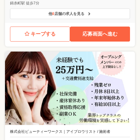
錦糸町駅 徒歩7分
他
6
店舗の求人を見る
キープする
応募画面へ進む
株式会社ビューティーワークス
｜
アイブロウリスト / 施術者