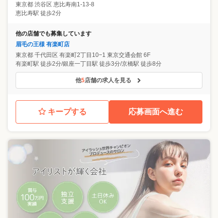
東京都
渋谷区
恵比寿南1-13-8
恵比寿駅 徒歩2分
他の店舗でも募集しています
眉毛の王様 有楽町店
東京都
千代田区
有楽町2丁目10−1 東京交通会館 6F
有楽町駅 徒歩2分/銀座一丁目駅 徒歩3分/京橋駅 徒歩8分
他
5
店舗の求人を見る
キープする
応募画面へ進む