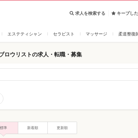
求人を検索する
キープし
エステティシャン
セラピスト
マッサージ
柔道整復
イブロウリストの求人・転職・募集
標準
新着順
更新順