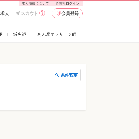
求人掲載について
企業様ログイン
た求人
スカウト
会員登録
師
鍼灸師
あん摩マッサージ師
条件変更