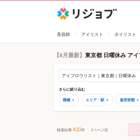
リジョブ
美容師
アイリスト
ネイリスト
【8月最新】
東京都 日曜休み ア
アイブロウリスト｜東京都｜日曜休み
さらに絞り込む
職種 ＋
エリア・駅 ＋
雇用形態 ＋
410
検索結果
件
1ページ目