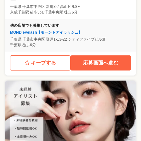
千葉県
千葉市中央区
新町3-7 高山ビル8F
京成千葉駅 徒歩3分/千葉中央駅 徒歩6分
他の店舗でも募集しています
MOND eyelash【モーントアイラッシュ】
千葉県
千葉市中央区
登戸1-13-22 シティファイブビル3F
千葉駅 徒歩6分
キープする
応募画面へ進む