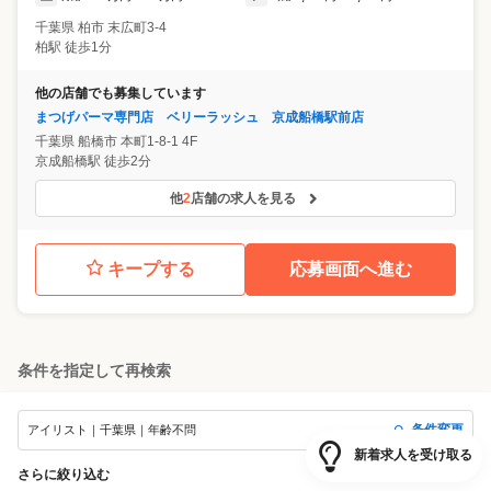
千葉県
柏市
末広町3-4
柏駅 徒歩1分
他の店舗でも募集しています
まつげパーマ専門店 ベリーラッシュ 京成船橋駅前店
千葉県
船橋市
本町1-8-1 4F
京成船橋駅 徒歩2分
他
2
店舗の求人を見る
キープする
応募画面へ進む
条件を指定して再検索
条件変更
アイリスト｜千葉県｜年齢不問
新着求人を受け取る
さらに絞り込む