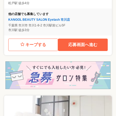
松戸駅 徒歩4分
他の店舗でも募集しています
KANGOL BEAUTY SALON Eyelash 市川店
千葉県
市川市
市川1-8-2 市川駅前ビル5F
市川駅 徒歩3分
キープする
応募画面へ進む