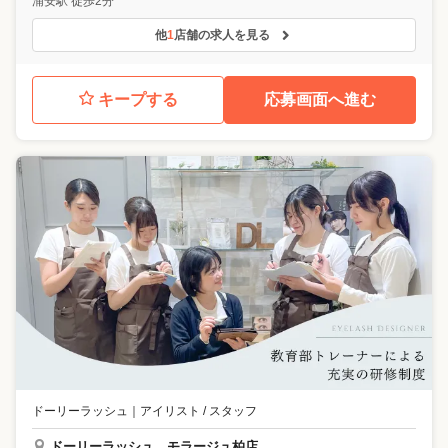
浦安駅 徒歩2分
他
1
店舗の求人を見る
キープする
応募画面へ進む
ドーリーラッシュ
｜
アイリスト / スタッフ
ドーリーラッシュ モラージュ柏店