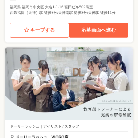
福岡県
福岡市中央区
大名1-1-16 宮田ビル502号室
西鉄福岡（天神）駅 徒歩7分/天神南駅 徒歩8分/天神駅 徒歩11分
キープする
応募画面へ進む
ドーリーラッシュ
｜
アイリスト / スタッフ
ドーリーラッシュ VIORO店