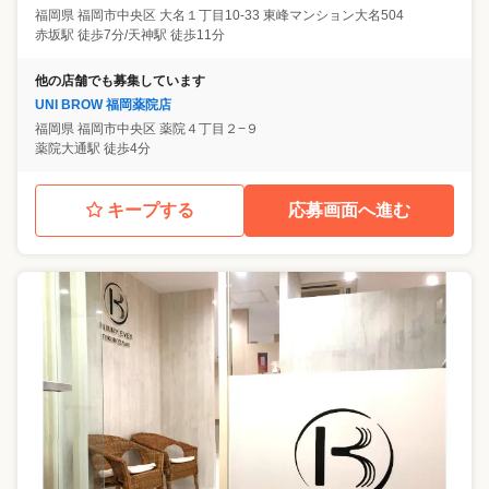
福岡県
福岡市中央区
大名１丁目10-33 東峰マンション大名504
赤坂駅 徒歩7分/天神駅 徒歩11分
他の店舗でも募集しています
UNI BROW 福岡薬院店
福岡県
福岡市中央区
薬院４丁目２−９
薬院大通駅 徒歩4分
キープする
応募画面へ進む