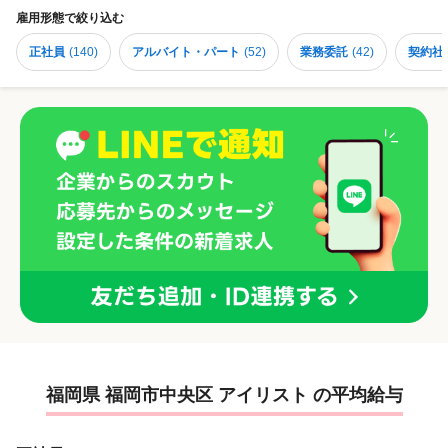
雇用形態
で絞り込む
正社員
(
140
)
アルバイト・パート
(
52
)
業務委託
(
42
)
契約社
福岡県 福岡市中央区 アイリスト の平均給与