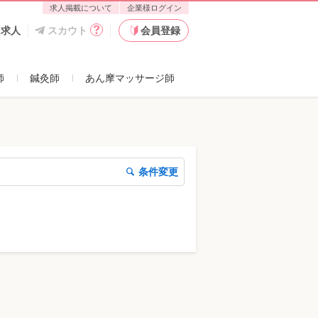
求人掲載について
企業様ログイン
た求人
スカウト
会員登録
師
鍼灸師
あん摩マッサージ師
条件変更