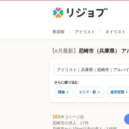
リジョブ
美容師
アイリスト
ネイリスト
【8月最新】
尼崎市（兵庫県） ア
アイリスト｜兵庫県｜尼崎市｜アルバ
さらに絞り込む
職種 ＋
エリア・駅 ＋
雇用形態 ＋
163
件 1ページ目
尼崎市の求人 : 17件
尼崎市から10km以内の求人 : 146件