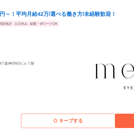
万円～！平均月給42万/選べる働き方/未経験歓迎！
容師免許
土日休み
副業・WワークOK
47 阪神ONOビル７階
キープする