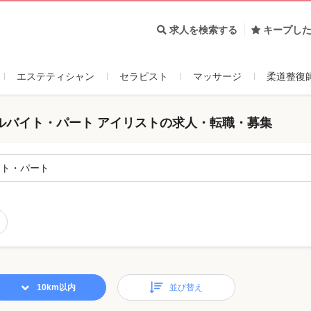
求人を検索する
キープし
エステティシャン
セラピスト
マッサージ
柔道整復
ルバイト・パート アイリストの求人・転職・募集
イト・パート
10km以内
並び替え