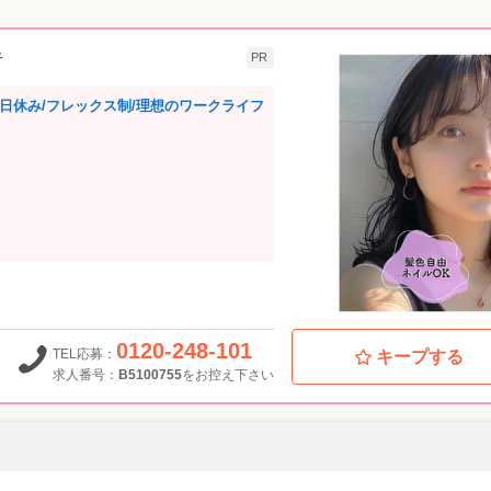
者
PR
1日休み/フレックス制/理想のワークライフ
0120-248-101
TEL応募：
キープする
求人番号：
B5100755
をお控え下さい