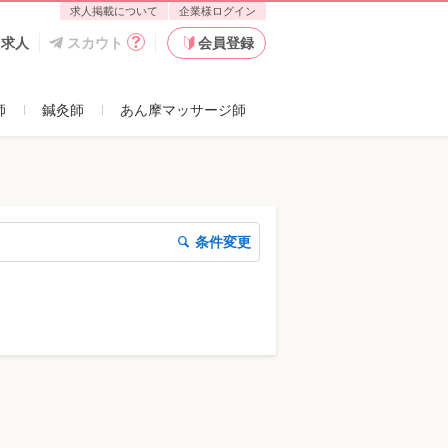
求人掲載について
企業様ログイン
た求人
スカウト
会員登録
師
鍼灸師
あん摩マッサージ師
条件変更