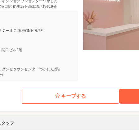
1号 グンゼタウンセンターつかしん
/塚口駅 徒歩18分/塚口駅 徒歩19分
７ー４７ 阪神ONビル7F
3 関口ビル2階
1 グンゼタウンセンターつかしん2階
9分
キープする
スタッフ