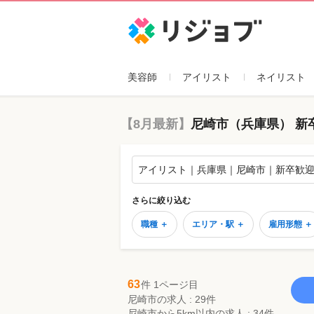
リジョブ
美容師
アイリスト
ネイリスト
【8月最新】
尼崎市（兵庫県） 新
アイリスト｜兵庫県｜尼崎市｜新卒歓
さらに絞り込む
職種 ＋
エリア・駅 ＋
雇用形態 ＋
63
件 1ページ目
尼崎市の求人 : 29件
尼崎市から5km以内の求人 : 34件