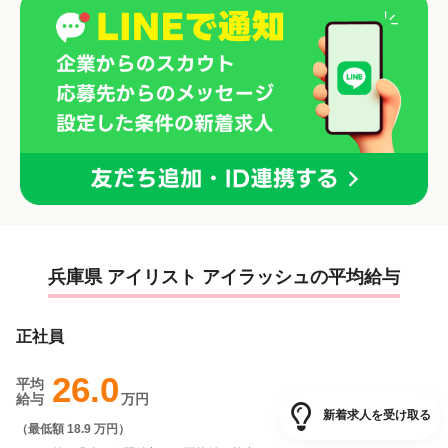
兵庫県 アイリスト アイラッシュの平均給与
正社員
26.0
平均
給与
万円
新着求人を受け取る
（
最低額 18.9 万円
）