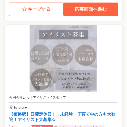
キープする
応募画面へ進む
合同会社Lino
｜
アイリスト / スタッフ
le ciel+
【姫路駅】日曜定休日！！未経験・子育て中の方も大歓
迎！アイリスト大募集☆