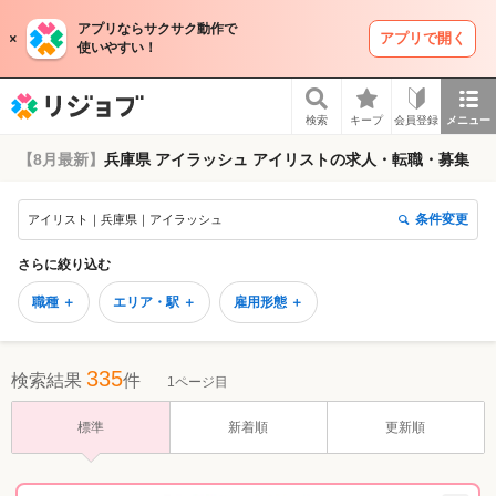
アプリならサクサク動作で
アプリで開く
使いやすい！
リジョブ
検索
キープ
会員登録
メニュー
【8月最新】
兵庫県 アイラッシュ アイリストの求人・転職・募集
条件変更
アイリスト｜兵庫県｜アイラッシュ
さらに絞り込む
職種 ＋
エリア・駅 ＋
雇用形態 ＋
335
検索結果
件
1ページ目
標準
新着順
更新順