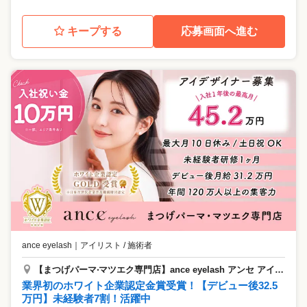
キープする
応募画面へ進む
ance eyelash
｜
アイリスト / 施術者
【まつげパーマ‧マツエク専⾨店】ance eyelash アンセ アイラッシュ 三宮店
業界初のホワイト企業認定金賞受賞！【デビュー後32.5
万円】未経験者7割！活躍中