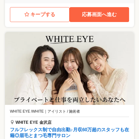
キープする
応募画面へ進む
WHITE EYE /WHITE
｜
アイリスト / 施術者
WHITE EYE 金沢店
フルフレックス制で自由出勤♪月収60万超のスタッフも在
籍◎眉毛とまつ毛専門サロン