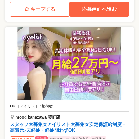
キープする
応募画面へ進む
Luo
｜
アイリスト / 施術者
mood kanazawa 竪町店
スタッフ大募集☆アイリスト大募集☆安定保証給制度・
高還元♪未経験・経験問わずOK