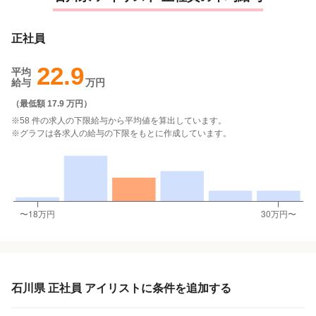
正社員
22.9
平均
給与
万円
（
最低額 17.9 万円
）
※58 件の求人の下限給与から平均値を算出しています。
※グラフは各求人の給与の下限をもとに作成しています。
石川県 正社員 アイリストに条件を追加する