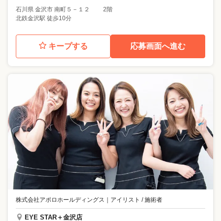
石川県
金沢市
南町５－１２ 2階
北鉄金沢駅 徒歩10分
キープする
応募画面へ進む
株式会社アポロホールディングス
｜
アイリスト / 施術者
EYE STAR＋金沢店