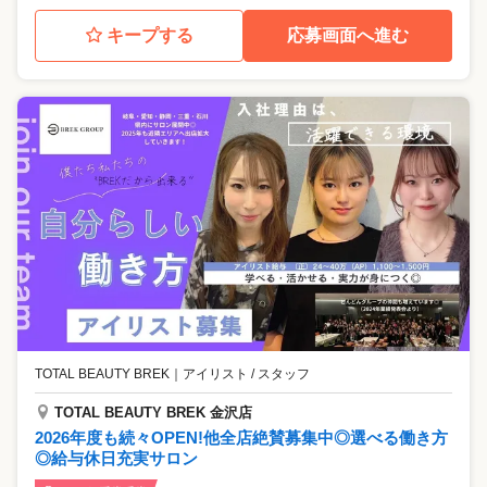
キープする
応募画面へ進む
TOTAL BEAUTY BREK
｜
アイリスト / スタッフ
TOTAL BEAUTY BREK 金沢店
2026年度も続々OPEN!他全店絶賛募集中◎選べる働き方
◎給与休日充実サロン