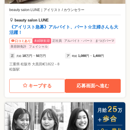
beauty salon LUNE
｜
アイリスト / カウンセラー
beauty salon LUNE
《アイリスト急募》アルバイト、パート☆主婦さんも大
活躍！
未経験歓迎
正社員
アルバイト・パート
まつげパーマ
口コミあり
美容師免許
フェイシャル
正
18
万円
50
万円
ア
1,088
円
1,400
円
月給
~
時給
~
三重県
松阪市
大黒田町1822－8
松阪駅
キープする
応募画面へ進む