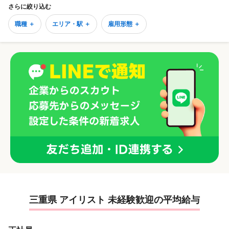
さらに絞り込む
職種 ＋
エリア・駅 ＋
雇用形態 ＋
三重県 アイリスト 未経験歓迎の平均給与