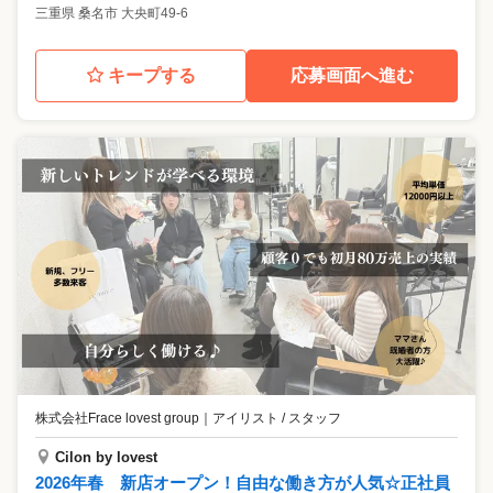
三重県
桑名市
大央町49-6
キープする
応募画面へ進む
株式会社Frace lovest group
｜
アイリスト / スタッフ
Cilon by lovest
2026年春 新店オープン！自由な働き方が人気☆正社員