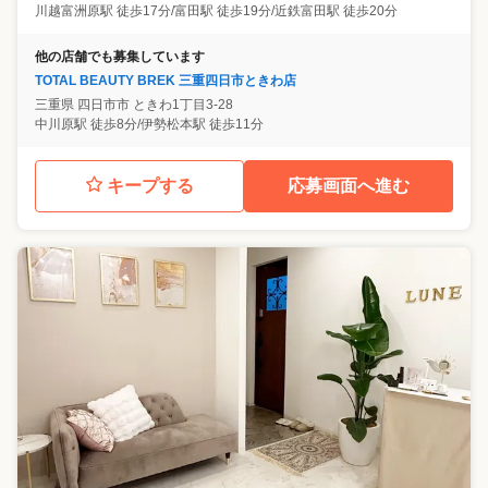
川越富洲原駅 徒歩17分/富田駅 徒歩19分/近鉄富田駅 徒歩20分
他の店舗でも募集しています
TOTAL BEAUTY BREK 三重四日市ときわ店
三重県
四日市市
ときわ1丁目3-28
中川原駅 徒歩8分/伊勢松本駅 徒歩11分
キープする
応募画面へ進む