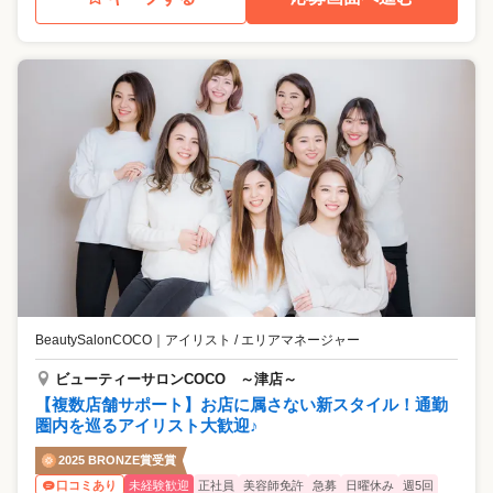
BeautySalonCOCO
｜
アイリスト / エリアマネージャー
ビューティーサロンCOCO ～津店～
【複数店舗サポート】お店に属さない新スタイル！通勤
圏内を巡るアイリスト大歓迎♪
2025 BRONZE賞受賞
未経験歓迎
正社員
美容師免許
急募
日曜休み
週5回
口コミあり