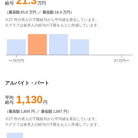
21.3
給与
万円
（
最高額 65.0 万円
／
最低額 18.4 万円
）
※27 件の求人の下限給与から平均値を算出しています。
※グラフは各求人の給与の下限をもとに作成しています。
アルバイト・パート
1,130
平均
給与
円
（
最高額 1,800 円
／
最低額 1,087 円
）
※27 件の求人の下限給与から平均値を算出しています。
※グラフは各求人の給与の下限をもとに作成しています。