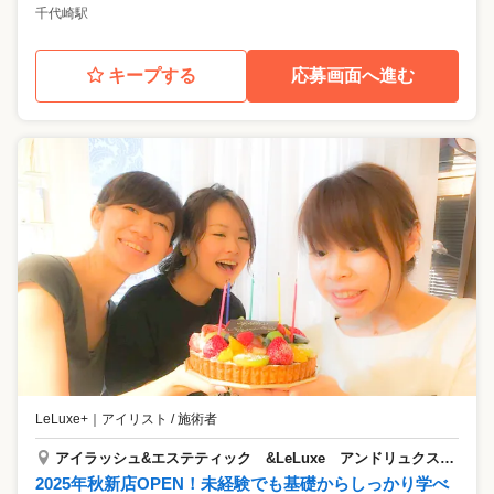
千代崎駅
キープする
応募画面へ進む
LeLuxe+
｜
アイリスト / 施術者
アイラッシュ&エステティック &LeLuxe アンドリュクス 桑名店
2025年秋新店OPEN！未経験でも基礎からしっかり学べ