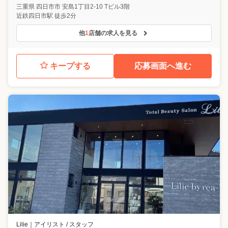
三重県
四日市市
安島1丁目2-10 Tビル3階
近鉄四日市駅 徒歩2分
他
1
店舗の求人を見る
キープする
応募画面へ進む
Lilie
｜
アイリスト / スタッフ