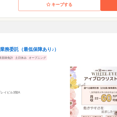
キープする
業務委託（最低保障あり♪）
美容師免許
土日休み
オープニング
 プレイビル3階A