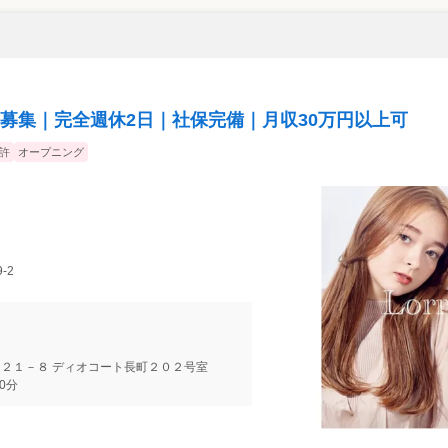
募集｜完全週休2日｜社保完備｜月収30万円以上可
許
オープニング
-2
目２１－８ ディオコート長町２０２号室
0分