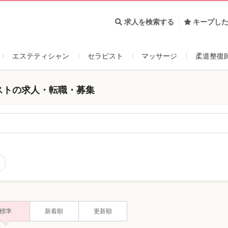
求人を検索する
キープし
エステティシャン
セラピスト
マッサージ
柔道整復
リストの求人・転職・募集
標準
新着順
更新順