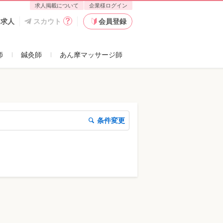
求人掲載について
企業様ログイン
た求人
スカウト
会員登録
師
鍼灸師
あん摩マッサージ師
条件変更