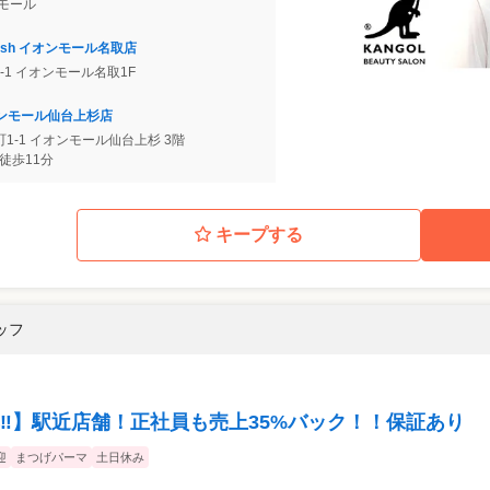
・モール
yelash イオンモール名取店
-1 イオンモール名取1F
h イオンモール仙台上杉店
1-1 イオンモール仙台上杉 3階
徒歩11分
キープする
ッフ
‼︎】駅近店舗！正社員も売上35%バック！！保証あり
迎
まつげパーマ
土日休み