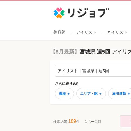
リジョブ
美容師
アイリスト
ネイリスト
【8月最新】
宮城県 週5回 アイ
アイリスト｜宮城県｜週5回
さらに絞り込む
職種 ＋
エリア・駅 ＋
雇用形態 ＋
189
検索結果
件
1ページ目