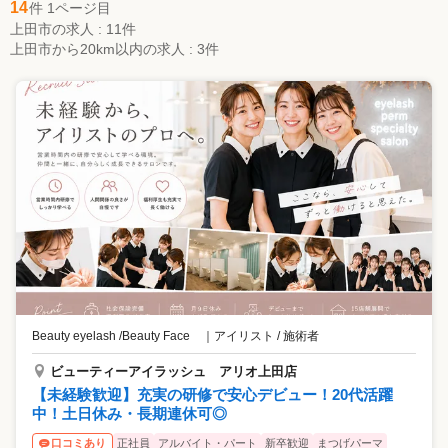
14
件 1ページ目
上田市の求人 : 11件
上田市から20km以内の求人 : 3件
Beauty eyelash /Beauty Face
｜
アイリスト / 施術者
ビューティーアイラッシュ アリオ上田店
【未経験歓迎】充実の研修で安心デビュー！20代活躍
中！土日休み・長期連休可◎
正社員
アルバイト・パート
新卒歓迎
まつげパーマ
口コミあり