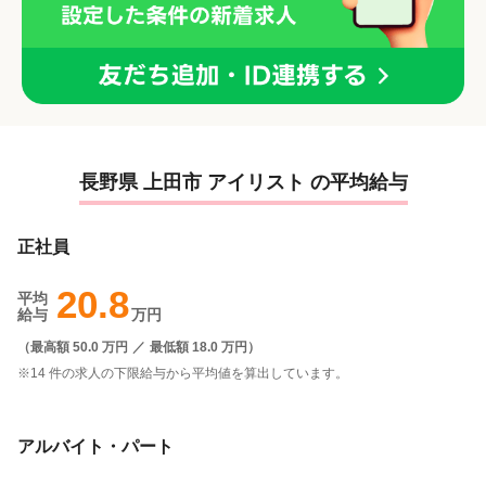
長野県 上田市 アイリスト の平均給与
正社員
20.8
平均
給与
万円
（
最高額 50.0 万円
／
最低額 18.0 万円
）
※14 件の求人の下限給与から平均値を算出しています。
アルバイト・パート