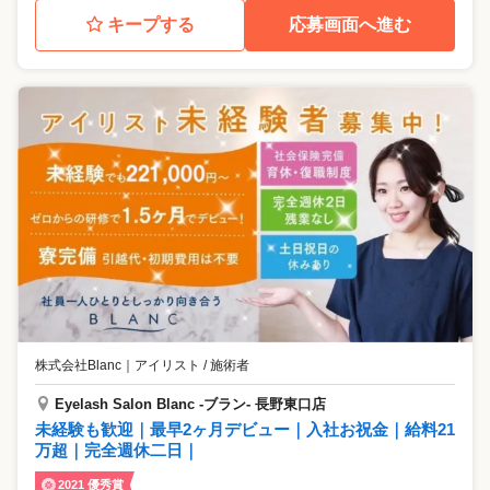
キープする
応募画面へ進む
株式会社Blanc
｜
アイリスト / 施術者
Eyelash Salon Blanc -ブラン- 長野東口店
未経験も歓迎｜最早2ヶ月デビュー｜入社お祝金｜給料21
万超｜完全週休二日｜
2021 優秀賞