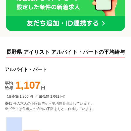
長野県 アイリスト アルバイト・パートの平均給与
アルバイト・パート
1,107
平均
給与
円
（
最高額 1,800 円
／
最低額 1,061 円
）
※41 件の求人の下限給与から平均値を算出しています。
※グラフは各求人の給与の下限をもとに作成しています。