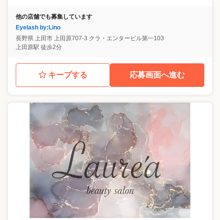
他の店舗でも募集しています
Eyelash by:Lino
長野県
上田市
上田原707-3 クラ・エンタービル第一103
上田原駅 徒歩2分
キープする
応募画面へ進む