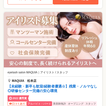
eyelash salon MAQUIA
｜
アイリスト / スタッフ
MAQUIA 松本店
【未経験・新卒も歓迎/経験者優遇☆】残業・ノルマなし
◎研修センター完備の安心環境
2022 優秀賞
アルバイト・パート
美容師免許
オープニング
スタッフ
口コミあり