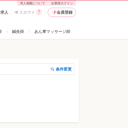
求人掲載について
企業様ログイン
た求人
スカウト
会員登録
師
鍼灸師
あん摩マッサージ師
条件変更