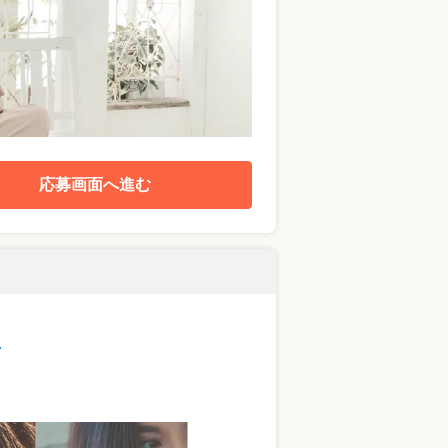
応募画面へ進む
面