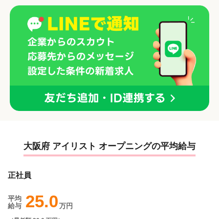
大阪府 アイリスト オープニングの平均給与
正社員
25.0
平均
給与
万円