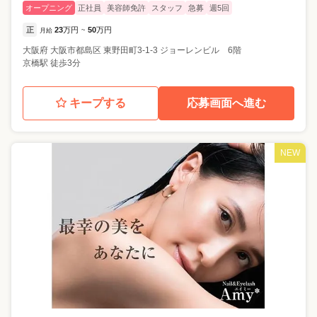
オープニング
正社員
美容師免許
スタッフ
急募
週5回
正
23
万円
50
万円
月給
~
大阪府
大阪市都島区
東野田町3-1-3 ジョーレンビル 6階
京橋駅 徒歩3分
キープする
応募画面へ進む
NEW