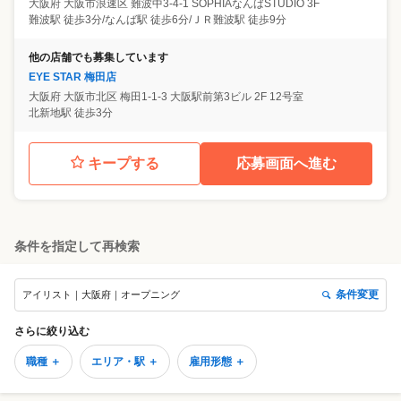
大阪府
大阪市浪速区
難波中3-4-1 SOPHIAなんばSTUDIO 3F
難波駅 徒歩3分/なんば駅 徒歩6分/ＪＲ難波駅 徒歩9分
他の店舗でも募集しています
EYE STAR 梅田店
大阪府
大阪市北区
梅田1-1-3 大阪駅前第3ビル 2F 12号室
北新地駅 徒歩3分
キープする
応募画面へ進む
条件を指定して再検索
条件変更
アイリスト｜大阪府｜オープニング
さらに絞り込む
職種 ＋
エリア・駅 ＋
雇用形態 ＋