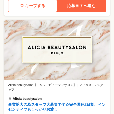
キープする
応募画面へ進む
Alicia beautysalon【アリシアビューティサロン】
｜
アイリスト / スタ
ッフ
Alicia beautysalon
事業拡大の為スタッフ大募集です☆完全週休2日制、イン
センティブもしっかりお渡し