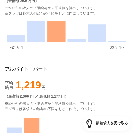
（
最低額 20.0 万円
）
※580 件の求人の下限給与から平均値を算出しています。
※グラフは各求人の給与の下限をもとに作成しています。
アルバイト・パート
1,219
平均
給与
円
（
最高額 2,600 円
／
最低額 1,177 円
）
※580 件の求人の下限給与から平均値を算出しています。
※グラフは各求人の給与の下限をもとに作成しています。
新着求人を受け取る