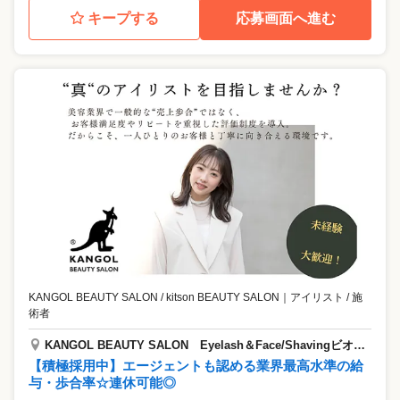
キープする
応募画面へ進む
KANGOL BEAUTY SALON / kitson BEAUTY SALON
｜
アイリスト / 施
術者
KANGOL BEAUTY SALON Eyelash＆Face/Shavingビオルネ枚方
【積極採用中】エージェントも認める業界最高水準の給
与・歩合率☆連休可能◎