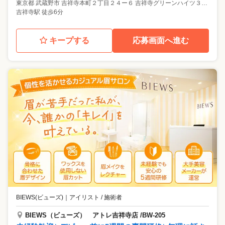
東京都
武蔵野市
吉祥寺本町２丁目２４ー６ 吉祥寺グリーンハイツ３０６
吉祥寺駅 徒歩6分
キープする
応募画面へ進む
BIEWS(ビューズ)
｜
アイリスト / 施術者
BIEWS（ビューズ） アトレ吉祥寺店 /BW-205