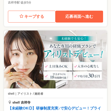
吉祥寺駅 徒歩5分
キープする
応募画面へ進む
shell
｜
アイリスト / 施術者
shell 吉祥寺
【未経験OK◎】研修制度充実♪で安心デビュー！プライ