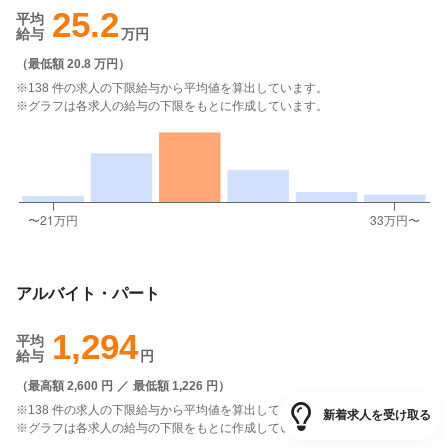
25.2
平均
給与
万円
（
最低額 20.8 万円
）
※138 件の求人の下限給与から平均値を算出しています。
※グラフは各求人の給与の下限をもとに作成しています。
アルバイト・パート
1,294
平均
給与
円
（
最高額 2,600 円
／
最低額 1,226 円
）
※138 件の求人の下限給与から平均値を算出しています。
新着求人を受け取る
※グラフは各求人の給与の下限をもとに作成しています。