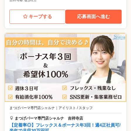
吉祥寺駅 徒歩2分
キープする
応募画面へ進む
まつげパーマ専門店シャルナ
｜
アイリスト / スタッフ
まつげパーマ専門店シャルナ 吉祥寺店
【定着率◎】フレックス＆ボーナス年3回！週4正社員可/
半年で月収30万円可