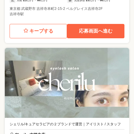
月給
~
完全歩合
~
東京都
武蔵野市
吉祥寺本町2-15-2 ベルグレイス吉祥寺2F
吉祥寺駅
キープする
応募画面へ進む
シェリル/キュアセラピアの２ブランドで運営
｜
アイリスト / スタッフ