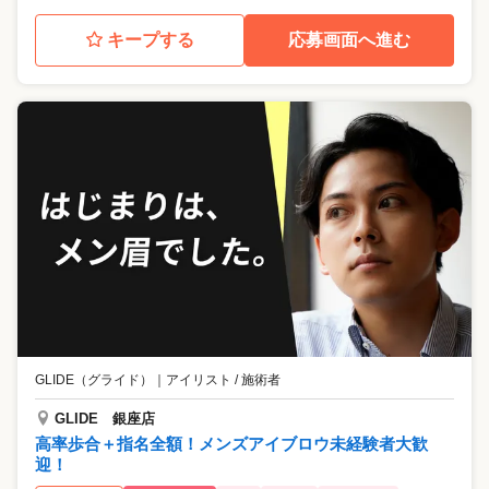
キープする
応募画面へ進む
GLIDE（グライド）
｜
アイリスト / 施術者
GLIDE 銀座店
高率歩合＋指名全額！メンズアイブロウ未経験者大歓
迎！