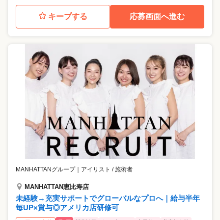
キープする
応募画面へ進む
MANHATTANグループ
｜
アイリスト / 施術者
MANHATTAN恵比寿店
未経験→充実サポートでグローバルなプロへ｜給与半年
毎UP×賞与◎アメリカ店研修可