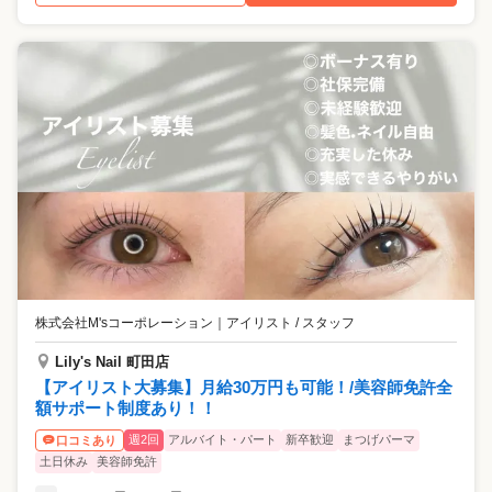
株式会社M'sコーポレーション
｜
アイリスト / スタッフ
Lily's Nail 町田店
【アイリスト大募集】月給30万円も可能！/美容師免許全
額サポート制度あり！！
週2回
アルバイト・パート
新卒歓迎
まつげパーマ
口コミあり
土日休み
美容師免許