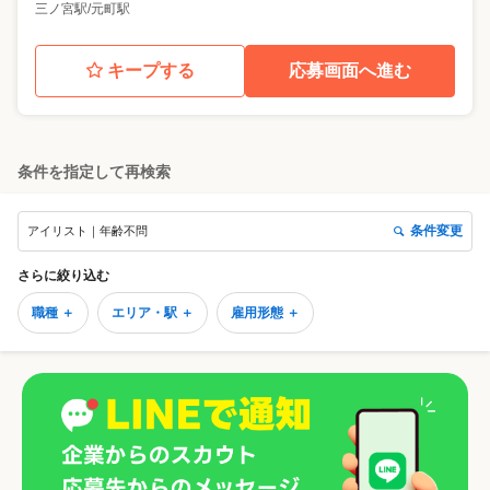
三ノ宮駅/元町駅
キープする
応募画面へ進む
条件を指定して再検索
条件変更
アイリスト｜年齢不問
さらに絞り込む
職種 ＋
エリア・駅 ＋
雇用形態 ＋