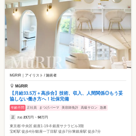
MûRIR
｜
アイリスト / 施術者
MûRIR
【月給33.5万＋高歩合】技術、収入、人間関係◎もう妥
協しない働き方へ！社保完備
年齢不問
正社員
まつげパーマ
美容師免許
高級サロン
急募
正
23
万円
50
万円
月給
~
東京都
中央区
銀座1-19-8 銀座サクラビル3階
宝町駅 徒歩4分/銀座一丁目駅 徒歩7分/東銀座駅 徒歩7分