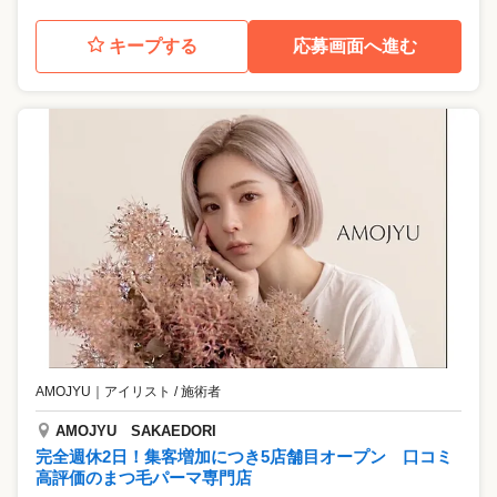
キープする
応募画面へ進む
AMOJYU
｜
アイリスト / 施術者
AMOJYU SAKAEDORI
完全週休2日！集客増加につき5店舗目オープン 口コミ
高評価のまつ毛パーマ専門店