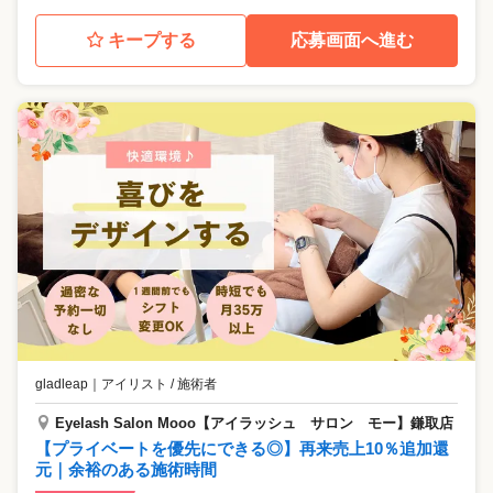
キープする
応募画面へ進む
gladleap
｜
アイリスト / 施術者
Eyelash Salon Mooo【アイラッシュ サロン モー】鎌取店
【プライベートを優先にできる◎】再来売上10％追加還
元｜余裕のある施術時間