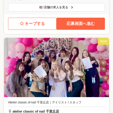
他
7
店舗の求人を見る
キープする
応募画面へ進む
NEW
Atelier classic of nail 千里丘店
｜
アイリスト / スタッフ
atelier classic of nail 千里丘店