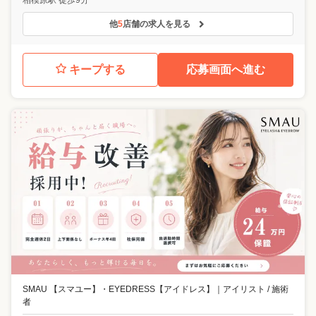
他
5
店舗の求人を見る
キープする
応募画面へ進む
SMAU 【スマユー】・EYEDRESS【アイドレス】
｜
アイリスト / 施術
者