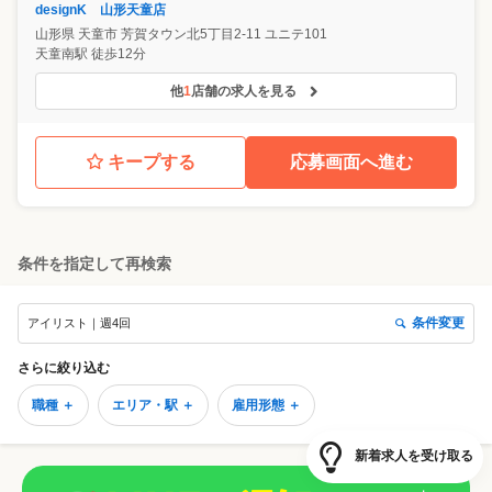
designK 山形天童店
山形県
天童市
芳賀タウン北5丁目2-11 ユニテ101
天童南駅 徒歩12分
他
1
店舗の求人を見る
キープする
応募画面へ進む
条件を指定して再検索
条件変更
アイリスト｜週4回
さらに絞り込む
職種 ＋
エリア・駅 ＋
雇用形態 ＋
新着求人を受け取る