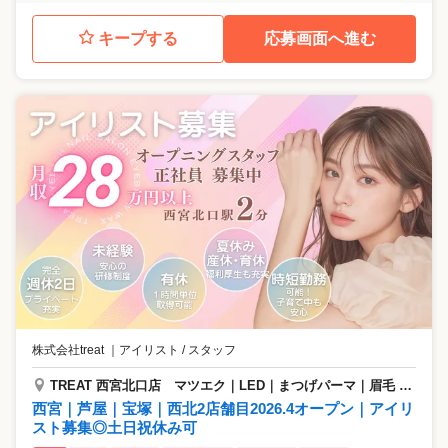
キープする
応募画面へ進む
株式会社treat
｜
アイリスト / スタッフ
TREAT 西宮北口店 マツエク｜LED｜まつげパーマ｜眉毛 専門サロン
西宮｜芦屋｜宝塚｜西北2店舗目2026.4オープン｜アイリ
スト募集◎土日祝休み可