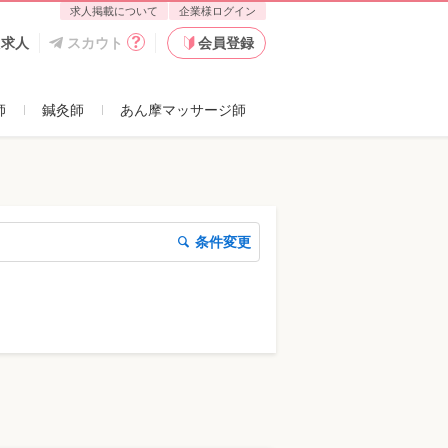
求人掲載について
企業様ログイン
た求人
スカウト
会員登録
師
鍼灸師
あん摩マッサージ師
条件変更