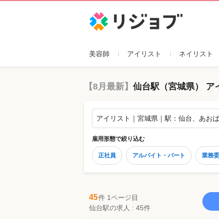
リジョブ
美容師
アイリスト
ネイリスト
【8月最新】
仙台駅（宮城県） ア
アイリスト｜宮城県｜駅：仙台、あお
雇用形態
で絞り込む
正社員
アルバイト・パート
業務
45
件 1ページ目
仙台駅の求人 : 45件