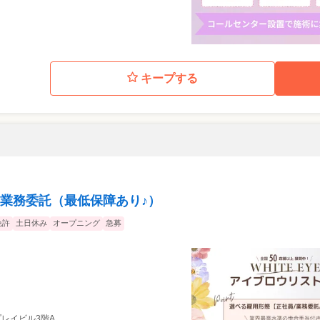
キープする
業務委託（最低保障あり♪）
免許
土日休み
オープニング
急募
 プレイビル3階A