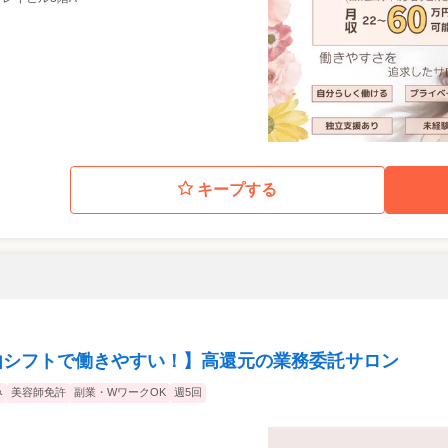
キープする
自由シフトで働きやすい！】高還元の業務委託サロン
み
美容師免許
副業・WワークOK
週5回