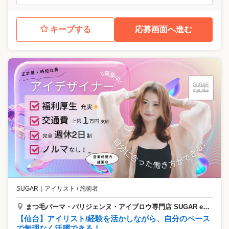
キープする
応募画面へ進む
SUGAR
｜
アイリスト / 施術者
まつ毛パーマ・パリジェンヌ・アイブロウ専門店 SUGAR eye plus
【仙台】アイリスト/経験を活かしながら、自分のペース
で無理なく活躍できる！