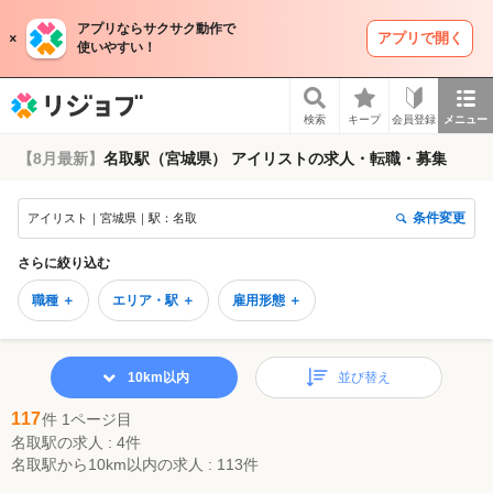
アプリならサクサク動作で
アプリで開く
使いやすい！
リジョブ
検索
キープ
会員登録
メニュー
【8月最新】
名取駅（宮城県） アイリストの求人・転職・募集
条件変更
アイリスト｜宮城県｜駅：名取
さらに絞り込む
職種 ＋
エリア・駅 ＋
雇用形態 ＋
10km以内
並び替え
117
件 1ページ目
名取駅の求人 : 4件
名取駅から10km以内の求人 : 113件