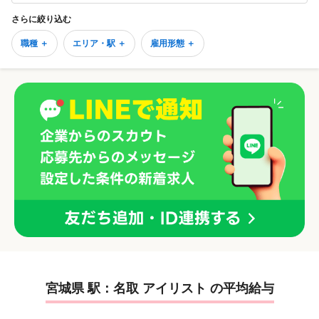
さらに絞り込む
職種 ＋
エリア・駅 ＋
雇用形態 ＋
宮城県 駅：名取 アイリスト の平均給与