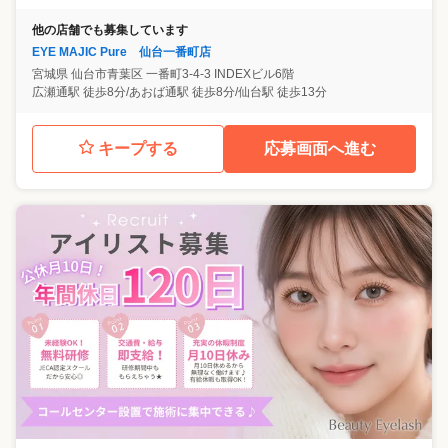
他の店舗でも募集しています
EYE MAJIC Pure 仙台一番町店
宮城県
仙台市青葉区
一番町3-4-3 INDEXビル6階
広瀬通駅 徒歩8分/あおば通駅 徒歩8分/仙台駅 徒歩13分
キープする
応募画面へ進む