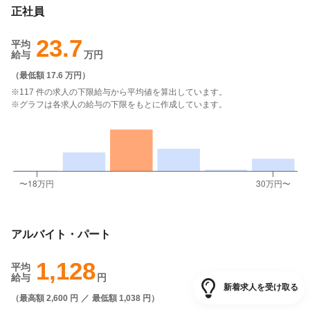
正社員
23.7
平均
給与
万円
（
最低額 17.6 万円
）
※117 件の求人の下限給与から平均値を算出しています。
※グラフは各求人の給与の下限をもとに作成しています。
アルバイト・パート
1,128
平均
給与
円
新着求人を受け取る
（
最高額 2,600 円
／
最低額 1,038 円
）