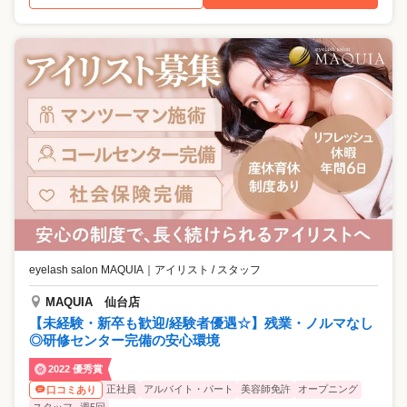
eyelash salon MAQUIA
｜
アイリスト / スタッフ
MAQUIA 仙台店
【未経験・新卒も歓迎/経験者優遇☆】残業・ノルマなし
◎研修センター完備の安心環境
2022 優秀賞
正社員
アルバイト・パート
美容師免許
オープニング
口コミあり