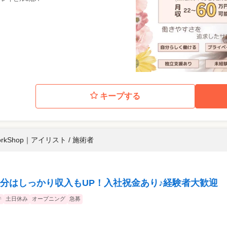
キープする
orkShop
｜
アイリスト / 施術者
分はしっかり収入もUP！入社祝金あり♪経験者大歓迎
許
土日休み
オープニング
急募