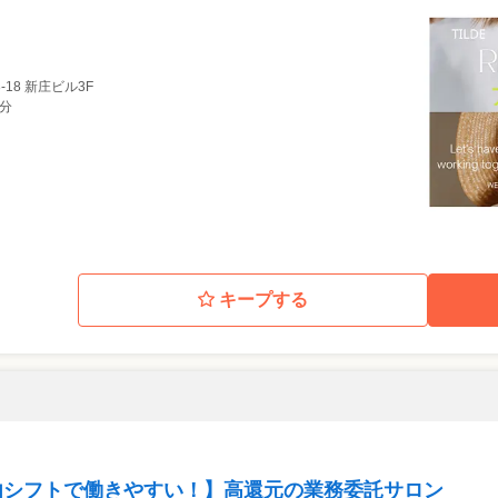
18 新庄ビル3F
7分
キープする
自由シフトで働きやすい！】高還元の業務委託サロン