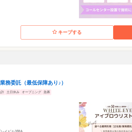
キープする
業務委託（最低保障あり♪）
免許
土日休み
オープニング
急募
 プレイビル3階A