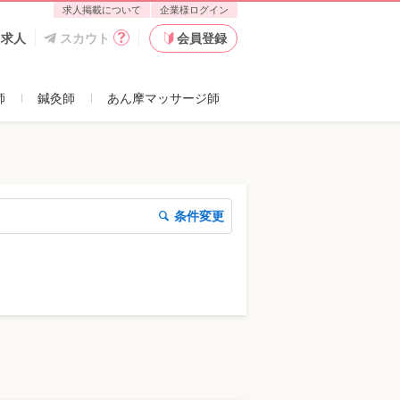
求人掲載について
企業様ログイン
た求人
スカウト
会員登録
師
鍼灸師
あん摩マッサージ師
条件変更