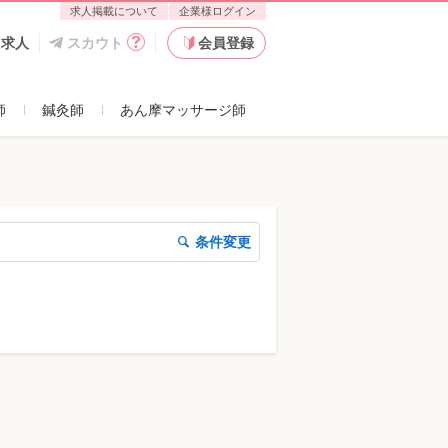
求人掲載について
企業様ログイン
た求人
スカウト
会員登録
師
鍼灸師
あん摩マッサージ師
条件変更