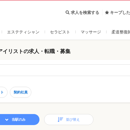
求人を検索する
キープし
エステティシャン
セラピスト
マッサージ
柔道整復
アイリストの求人・転職・募集
ート
契約社員
当駅のみ
並び替え