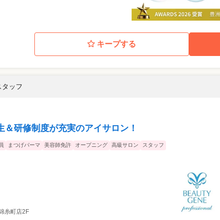
キープする
スタッフ
生＆研修制度が充実のアイサロン！
員
まつげパーマ
美容師免許
オープニング
高級サロン
スタッフ
井錦糸町店2F