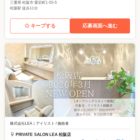
三重県
松阪市
愛宕町1-55-5
松阪駅 徒歩11分
キープする
応募画面へ進む
株式会社LEA
｜
アイリスト / 施術者
PRIVATE SALON LEA 松阪店