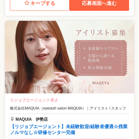
キープする
応募画面へ進む
リジョブエージェント求人
株式会社MAQUIA（eyelash salon MAQUIA）
｜
アイリスト / スタッフ
MAQUIA 伊勢店
【リジョブエージェント】未経験歓迎/経験者優遇☆残業
ノルマなし☆研修センター完備