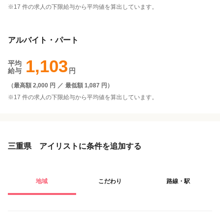
※17 件の求人の下限給与から平均値を算出しています。
アルバイト・パート
1,103
平均
給与
円
（
最高額 2,000 円
／
最低額 1,087 円
）
※17 件の求人の下限給与から平均値を算出しています。
三重県 アイリストに条件を追加する
地域
こだわり
路線・駅