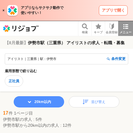
アプリならサクサク動作で
アプリで開く
使いやすい！
リジョブ
検索
キープ
会員登録
メニュー
【8月最新】
伊勢市駅（三重県） アイリストの求人・転職・募集
条件変更
アイリスト｜三重県｜駅：伊勢市
雇用形態
で絞り込む
正社員
20km以内
並び替え
17
件 1ページ目
伊勢市駅の求人 : 5件
伊勢市駅から20km以内の求人 : 12件