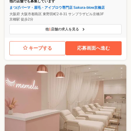
他の店舗でも募集しています
まつげパーマ・眉毛・アイブロウ専門店 Sakura-blow京橋店
大阪府
大阪市都島区
東野田町2-8-31 サンプラザビル京橋3F
京橋駅 徒歩2分
他
1
店舗の求人を見る
キープする
応募画面へ進む