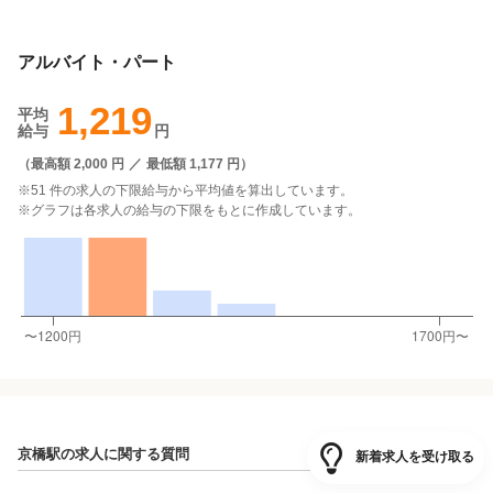
アルバイト・パート
1,219
平均
給与
円
（
最高額 2,000 円
／
最低額 1,177 円
）
※51 件の求人の下限給与から平均値を算出しています。
※グラフは各求人の給与の下限をもとに作成しています。
京橋駅の求人に関する質問
新着求人を受け取る