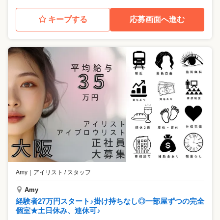
キープする
応募画面へ進む
Amy
｜
アイリスト / スタッフ
Amy
経験者27万円スタート♪掛け持ちなし◎一部屋ずつの完全
個室★土日休み、連休可♪