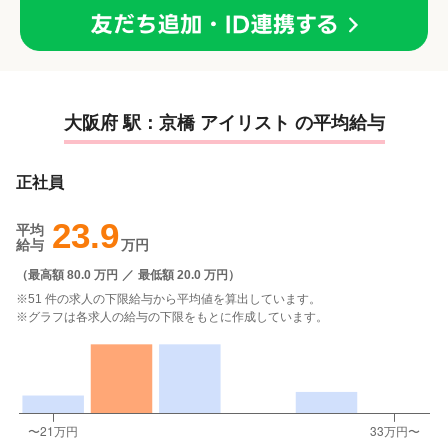
大阪府 駅：京橋 アイリスト の平均給与
正社員
23.9
平均
給与
万円
（
最高額 80.0 万円
／
最低額 20.0 万円
）
※51 件の求人の下限給与から平均値を算出しています。
※グラフは各求人の給与の下限をもとに作成しています。