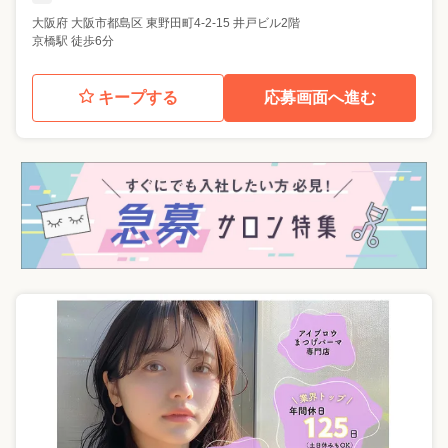
大阪府
大阪市都島区
東野田町4-2-15 井戸ビル2階
京橋駅 徒歩6分
キープする
応募画面へ進む