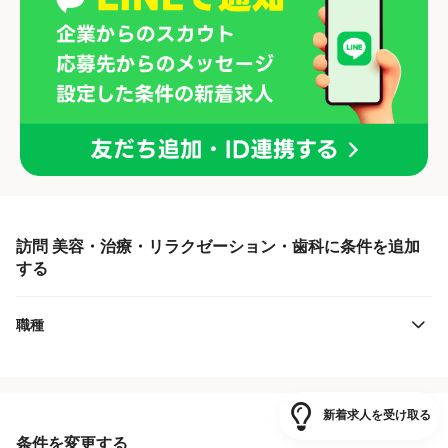
訪問 美容・治療・リラクゼーション・歯科に条件を追加
する
職種
新着求人を受け取る
条件を変更する