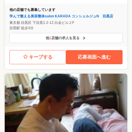
他の店舗でも募集しています
学んで整える美容整体salon KARADA コンシェルジュN 目黒店
東京都
目黒区
下目黒1-2-12 白金ビル２F
目黒駅 徒歩3分
他
1
店舗の求人を見る
キープする
応募画面へ進む