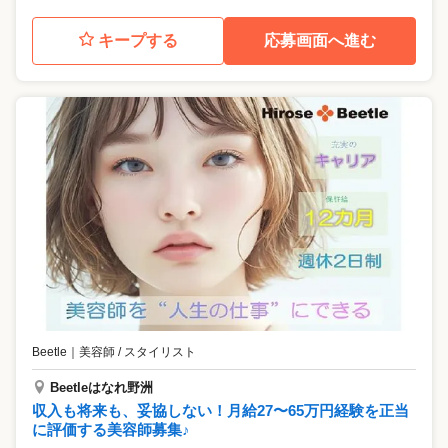
キープする
応募画面へ進む
Beetle
｜
美容師 / スタイリスト
Beetleはなれ野洲
収入も将来も、妥協しない！月給27〜65万円経験を正当
に評価する美容師募集♪