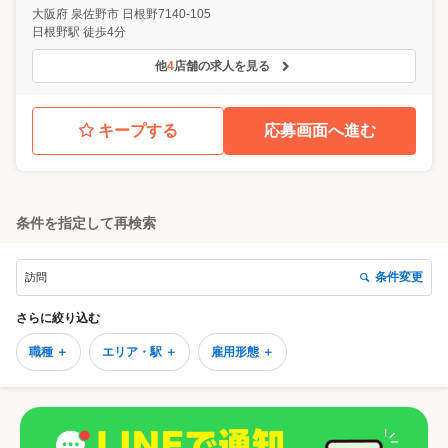
大阪府
泉佐野市
日根野7140-105
日根野駅 徒歩4分
他
4
店舗の求人を見る
キープする
応募画面へ進む
条件を指定して再検索
条件変更
訪問
さらに絞り込む
職種 ＋
エリア・駅 ＋
雇用形態 ＋