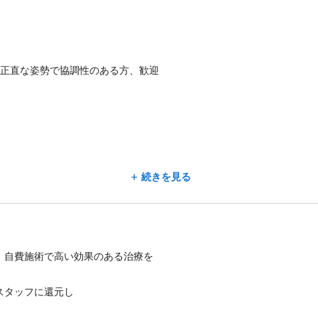
る正直な姿勢で協調性のある方、歓迎
ル１階
続きを見る
、自費施術で高い効果のある治療を
スタッフに還元し