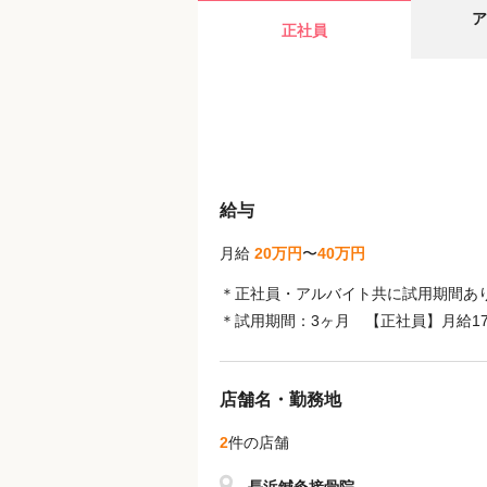
ア
正社員
給与
月給
20万円
〜
40万円
＊正社員・アルバイト共に試用期間あ
＊試用期間：3ヶ月 【正社員】月給1
店舗名・勤務地
2
件の店舗