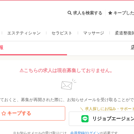
求人を検索する
キープし
エステティシャン
セラピスト
マッサージ
柔道整復
報
⚠こちらの求人は現在募集しておりません。
ておくと、募集が再開された際に、お知らせメールを受け取ることがで
＼
求人探しにお悩み・サポー
キープする
リジョブエージェ
※お知らせメールの受け取りには、
会員登録/ログイン
が必要です。