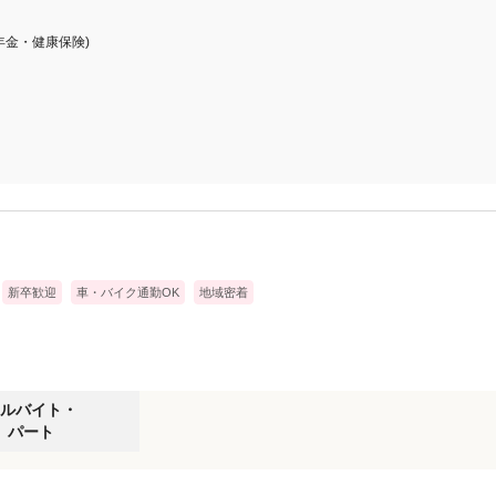
年金・健康保険)
新卒歓迎
車・バイク通勤OK
地域密着
アルバイト・パートの募集要項
ルバイト・
パート