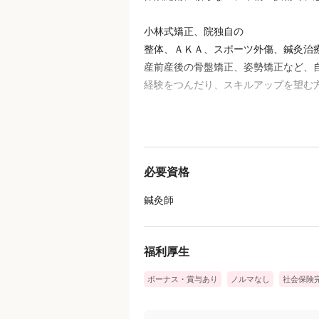
小林式矯正、院独自の
整体、ＡＫＡ、スポーツ外傷、鍼灸治
産前産後の骨盤矯正、姿勢矯正など、
経験をつんだり、スキルアップを望む
勉強会、セミナー、新メニューの導入
自分のやる気さえあれば、自由に挑戦
必要資格
鍼灸師
福利厚生
ボーナス・賞与あり
ノルマなし
社会保険