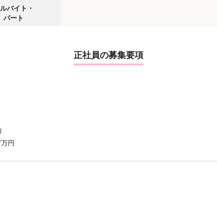
ルバイト・
パート
正社員の募集要項
り
7万円