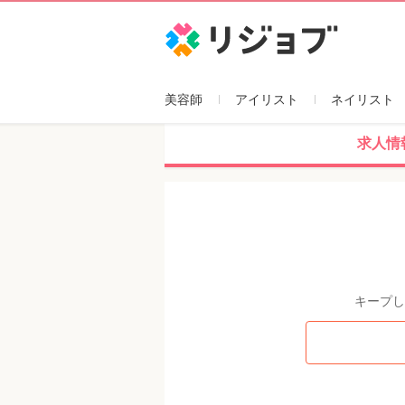
リジョブ
美容師
アイリスト
ネイリスト
求人情
キープし